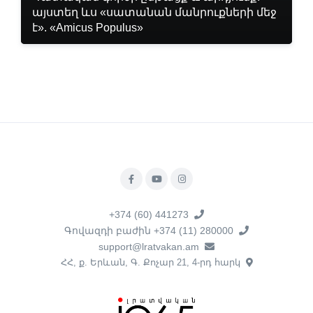
այստեղ ևս «սատանան մանրուքների մեջ
է». «Amicus Populus»
+374 (60) 441273
Գովազդի բաժին +374 (11) 280000
support@lratvakan.am
ՀՀ, ք. Երևան, Գ. Քոչար 21, 4-րդ հարկ