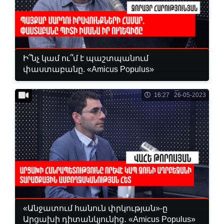
Ի՞նչ կամ ու՞մ է պաշտպանում
փաստաբանը. «Amicus Populus»
16:27 26-05-2023
«Անջատում հանուն փրկության»-ը
Արցախի դիտանկյունից․ «Amicus Populus»