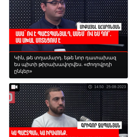
Կին, թե տղամարդ. եթե նոր դատախազ
ես պիտի թիրախավորվես. «Ժողովրդի
ընկեր»
14:50 25-08-2023