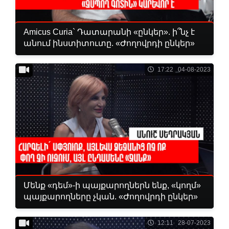
Amicus Curia` Դատարանի «ընկեր». ի՞նչ է
անում ինստիտուտը. «Ժողովրդի ընկեր»
17:22 04-08-2023
Մենք «դեմ»-ի պայքարողներն ենք, «կողմ»
պայքարողները չկան. «Ժողովրդի ընկեր»
12:11 28-07-2023