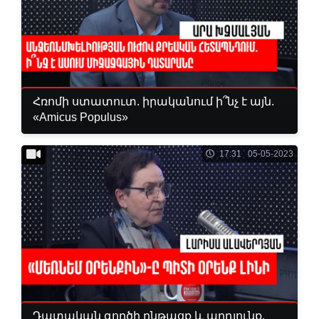
Հռոմի ստատուտ. իրականում ի՞նչ է այն.
«Amicus Populus»
17:31 05-05-2023
Դատական գործի ընթացք և արդյունք.