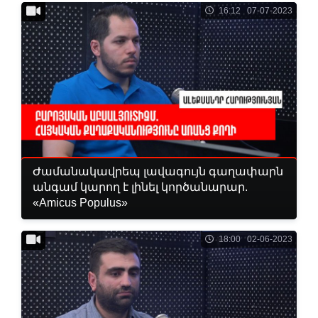
16:12 07-07-2023
Ժամանակավրեպ լավագույն գաղափարն
անգամ կարող է լինել կործանարար.
«Amicus Populus»
18:00 02-06-2023