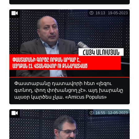
16:13 19-05-2023
Փաստաբանը դատավորի հետ «լեզու
գտնող, փող փոխանցող չէ». այդ խարանը
այսօր կարծես չկա. «Amicus Populus»
16:55 12-05-2023