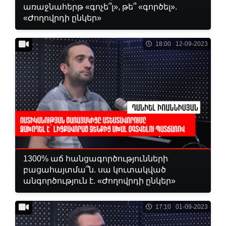
առաջնահերթ «գոչե՞լ», թե՞ «գործել».
«Ժողովրդի ընկեր»
18:00 12-09-2023
1300% աճ հանցագործությունների
բացահայտմա՞ն. սա կուտակված
անգործություն է. «Ժողովրդի ընկեր»
17:10 01-09-2023