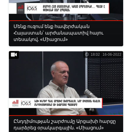
Մենք ուզում ենք հավերժական
Հայաստան՝ արժանապատիվ հայու
տեսակով. «Միացում»
18:02 16-06-2022
Ընդդիմության շարժումը Արցախի հարցը
դարձրեց օրակարգային. «Միացում»