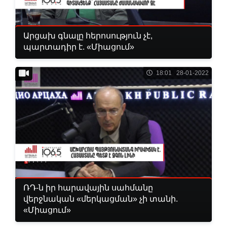
Արցախ գնալը հերոսություն չէ,
պարտադիր է. «Միացում»
18:01 28-01-2022
ՌԴ-ն իր հարավային սահմանը
վերջնական «մերկացման» չի տանի.
«Միացում»