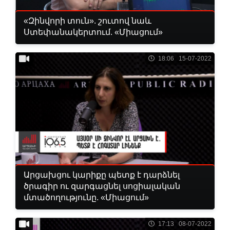
«Զինվորի տուն». շուտով նաև
Ստեփանակերտում. «Միացում»
18:06 15-07-2022
Արցախցու կարիքը պետք է դարձնել
ծրագիր ու զարգացնել սոցիալական
մտածողությունը. «Միացում»
17:13 08-07-2022