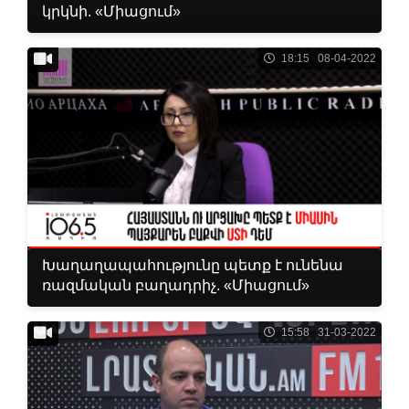
կրկնի. «Միացում»
18:15 08-04-2022
Խաղաղապահությունը պետք է ունենա
ռազմական բաղադրիչ. «Միացում»
15:58 31-03-2022