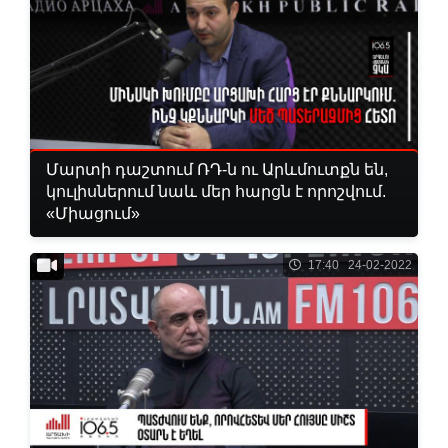
Մարտի դաշտում ՌԴ-ն ու Արևմուտքն են,
կուլիսներում նաև մեր հարցն է որոշվում.
«Միացում»
17:40 24-02-2022