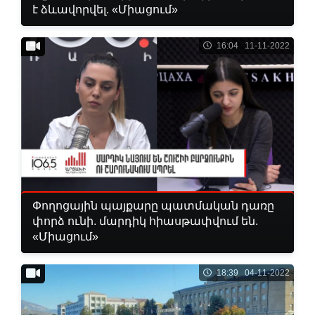
է ձևավորվել. «Միացում»
16:04 11-11-2022
Փողոցային պայքարը պատմական դառը
փորձ ունի. մարդիկ հիասթափվում են.
«Միացում»
18:39 04-11-2022