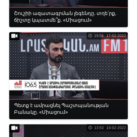
Շուշիի ազատագրման լեգենդը. տղե՛րք,
ճիշտը կպատմե՞ք. «Միացում»
19:56 17-02-2022
Պետք է ամրացնել Պաշտպանության
Բանակը. «Միացում»
13:53 10-02-2022