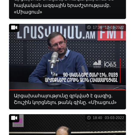
հայկական ազգային երաժշտությամբ.
«Միացում»
17:36 12-03-2022
Արցախահայությունը զրկված է գազից.
Շուշին կորցնելու թանկ գինը. «Միացում»
18:40 03-03-2022