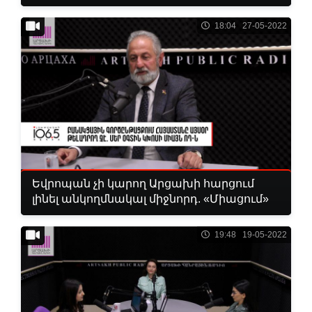
18:04 27-05-2022
Եվրոպան չի կարող Արցախի հարցում
լինել անկողմնակալ միջնորդ. «Միացում»
19:48 19-05-2022