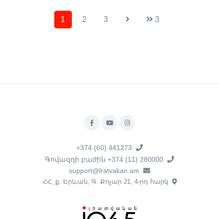
1
2
3
3
+374 (60) 441273
Գովազդի բաժին +374 (11) 280000
support@lratvakan.am
ՀՀ, ք. Երևան, Գ. Քոչար 21, 4-րդ հարկ