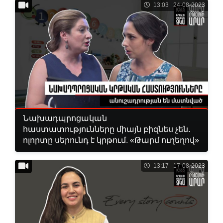
13:03 24-08-2023
Նախադպրոցական
հաստատությունները միայն բիզնես չեն.
ոլորտը սերունդ է կրթում. «Թարմ ուղեղով»
13:17 17-08-2023