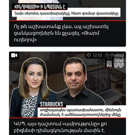
Ոչ թե աշխատանք չկա, այլ աշխատել
ցանկացողներն են քչացել. «Թարմ
ուղեղով»
12:53 25-05-2023
ԿՍՊ. այս դաշտում «ամրությունը» քո
բիզնեսի դիմացկունության մասին է.