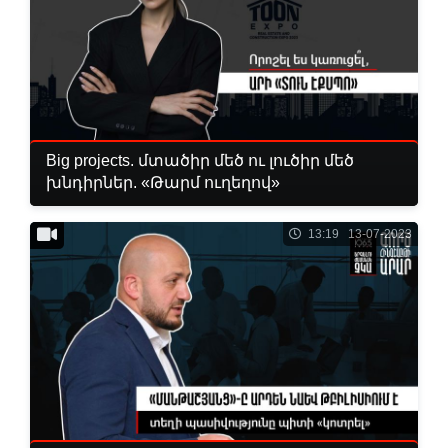
Big projects. մտածիր մեծ ու լուծիր մեծ
խնդիրներ. «Թարմ ուղեղով»
13:19 13-07-2023