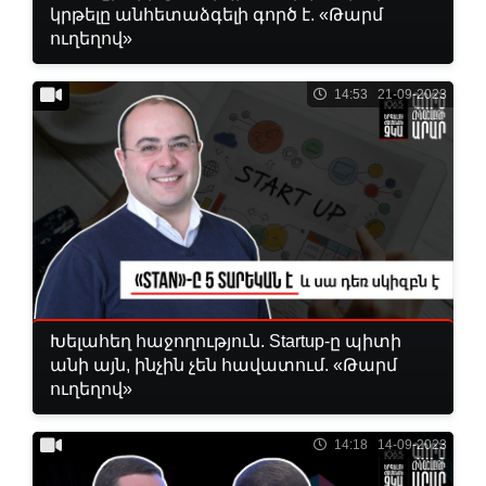
կրթելը անհետաձգելի գործ է. «Թարմ
ուղեղով»
14:53 21-09-2023
Խելահեղ հաջողություն. Startup-ը պիտի
անի այն, ինչին չեն հավատում. «Թարմ
ուղեղով»
14:18 14-09-2023