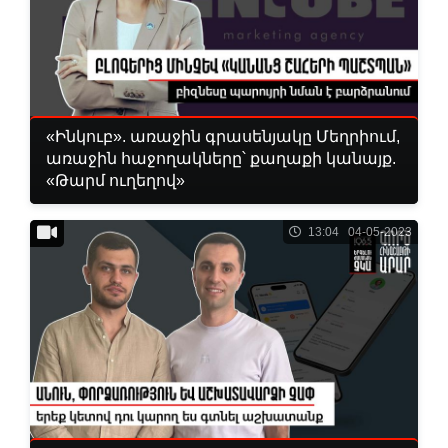
«Ինկուբ». առաջին գրասենյակը Մեղրիում,
առաջին հաջողակները՝ քաղաքի կանայք.
«Թարմ ուղեղով»
13:04 04-05-2023