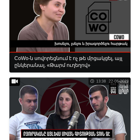
CoWo-ն սովորեցնում է ոչ թե մրցակցել, այլ
ընկերանալ. «Թարմ ուղեղով»
13:38 22-06-2023