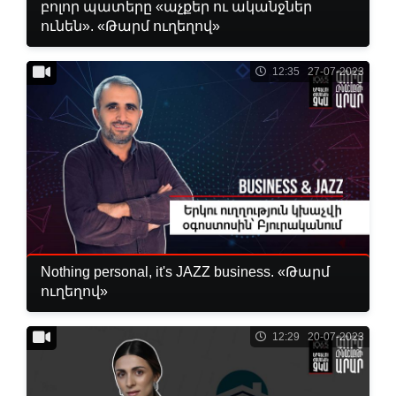
բոլոր պատերը «աչքեր ու ականջներ
ունեն». «Թարմ ուղեղով»
12:35 27-07-2023
Nothing personal, it's JAZZ business. «Թարմ
ուղեղով»
12:29 20-07-2023