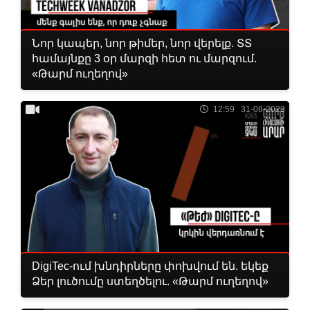
Նոր կապեր, նոր թիմեր, նոր վերելք. ՏՏ
համայնքը 3 օր մարզի հետ ու մարզում.
«Թարմ ուղեղով»
12:59 31-08-2023
DigiTec-ում խնդիրները փոխվում են. եկեք
Ձեր լուծումը ստեղծելու. «Թարմ ուղեղով»