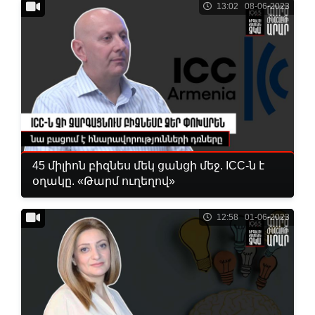
13:02 08-06-2023
45 միլիոն բիզնես մեկ ցանցի մեջ. ICC-ն է
օղակը. «Թարմ ուղեղով»
12:58 01-06-2023