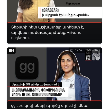
Տեքստի հետ աշխատելը արհեստ է,
արվեստ ու մտավարժանք. «Թարմ
ուղեղով»
12:59 03-08-2023
gg tips. կուլիսների գործը օդում չի մնա,