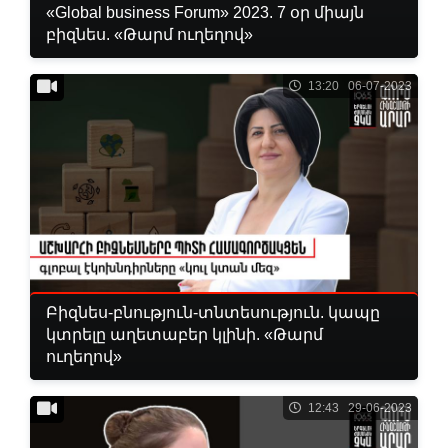
«Global business Forum» 2023. 7 օր միայն
բիզնես. «Թարմ ուղեղով»
13:20 06-07-2023
Բիզնես-բնություն-տնտեսություն. կապը
կտրելը աղետաբեր կլինի. «Թարմ
ուղեղով»
12:43 29-06-2023