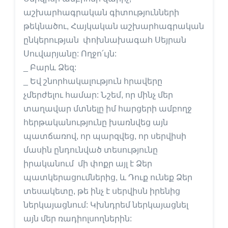
աշխարհագրական գիտությունների
թեկնածու, Հայկական աշխարհագրական
ընկերության փոխնախագահ Սեյրան
Սուվարյանը: Ողջո՛ւյն:
_ Բարև Ձեզ:
_ Եվ շնորհակալություն հրավերը
չմերժելու համար: Նշեմ, որ մինչ մեր
տաղավար մտնելը իմ հարցերի ամբողջ
հերթականությունը խառնվեց այն
պատճառով, որ պարզվեց, որ սերվիսի
մասին ընդունված տեսությունը
իրականում մի փոքր այլ է Ձեր
պատկերացումներից, և Դուք ունեք Ձեր
տեսակետը, թե ինչ է սերվիսն իրենից
ներկայացնում: Կխնդրեմ ներկայացնել
այն մեր ռադիոլսողներին: