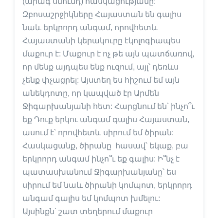
(արագ սնունդ) հասկացությանը:
Զբոսաշրջիկները Հայաստան են գալիս
նաև երկրորդ անգամ, որովհետև
Հայաստանի կերակուրը էկոլոգիապես
մաքուր է: Մաքուր է ոչ թե այն պատճառով,
որ մենք այդպես ենք ուզում, այլ՝ դեռևս
չենք փչացրել: Այստեղ ես հիշում եմ այն
անեկդոտը, որ կապված էր Արմեն
Ջիգարխանյանի հետ: Հարցնում են՝ ինչո՞ւ
եք Դուք երկու անգամ գալիս Հայաստան,
ասում է՝ որովհետև սիրում եմ ծիրան:
Հասկացանք, ծիրանը հասավ՝ եկաք, բա
երկրորդ անգամ ինչո՞ւ եք գալիս: Ի՞նչ է
պատասխանում Ջիգարխանյանը՝ ես
սիրում եմ նաև ծիրանի կոմպոտ, երկրորդ
անգամ գալիս եմ կոմպոտ խմելու:
Այսինքն՝ շատ տեղերում մաքուր