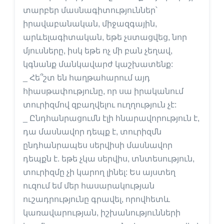
տարբեր մասնագիտություններ՝
իրավաբանական, միջազգային,
արևելագիտական, եթե չստացվեց, նոր
մյուսները, իսկ եթե ոչ մի բան չեղավ,
կգնանք մանկավարժ կաշխատենք:
_ Հե՞շտ են հաղթահարում այդ
հիասթափությունը, որ սա իրականում
տուրիզմով զբաղվելու ուղղություն չէ:
_ Ընդհանրացումն էլի հնարավորություն է,
դա մասնավոր դեպք է, տուրիզմն
ընդհանրապես սերվիսի մասնավոր
դեպքն է. եթե չկա սերվիս, տնտեսություն,
տուրիզմը չի կարող լինել: Ես այստեղ
ուզում եմ մեր հասարակության
ուշադրությունը գրավել, որովհետև
կառավարության, իշխանությունների