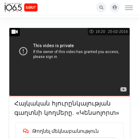
ԵԹԵՐ
16:20 25-02-2016
Հայկական հյուրընկալության
գաղտնի կողմերը. «Կենսոլորտ»
Թողնել մեկնաբանություն