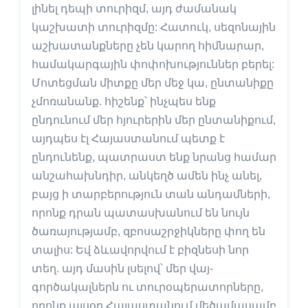
լինել դեպի տուրիզմ, այդ ժամանակ
կաշխատի տուրիզմը: Հատուկ, սեզոնային
աշխատանքները չեն կարող հիմնարար,
համակարգային փոփոխություններ բերել:
Մոտեցման միտքը մեր մեջ կա, ընտանիքը
չմոռանանք. հիշենք՝ ինչպես ենք
ընդունում մեր հյուրերին մեր ընտանիքում,
այդպես էլ Հայաստանում պետք է
ընդունենք, պատրաստ ենք նրանց համար
անշահախնդիր, անկեղծ ամեն ինչ անել,
բայց ի տարբերություն տան անդամների,
որոնք դրան պատասխանում են նույն
ծառայությամբ, զբոսաշրջիկները փող են
տալիս: Եվ ձևավորվում է բիզնեսի նոր
տեղ. այդ մասին լսելով՝ մեր վայ-
գործակալներն ու տուրօպերատորները,
որոնք այսօր Հայաստանում մեծամասամբ