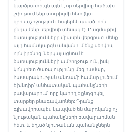
կարծրատիպն այն է, որ սերվիսը հաճախ
շփոթում ենք տուրիզմի հետ (կա
զբոսաշրջություն՝ հայերեն ասած, որն
ընդամենը սերվիսի տեսակ է): Բազմաթիվ
ծառայությունները միասին վերցրած՝ մենք
այդ համակարգն անվանում ենք սերվիս,
որն իրենից ներկայացնում է
ծառայությունների ամբողջություն, իսկ
կոնկրետ ծառայությունը մեզ համար,
հասարակության անդամի համար լուծում
է խնդիր՝ անհատական պահանջների
բավարարում, որը կարող է ընդգրկել
տարբեր բնագավառներ: Դրանք
գլխավորապես կապված են մարդկանց ոչ
նյութական պահանջների բավարարման
հետ, և եղած նյութական պահանջներն