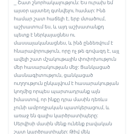
_ Շատ շնորհակալություն: Ես ուրախ եմ
այսօր այստեղ գտնվելու համար: Ինձ
համար շատ հաճելի է, երբ մտածում,
աշխատում ես, և այդ աշխատանքդ
պետք է ներկայացնես ու
մասսայականացնես, և ինձ ընձեռվում է
հնարավորություն, որը ոչ թե գովազդ է, այլ
ավելի շատ մշակութային փոփոխություն
մեր հասարակության մեջ: Ցանկացած
մասնագիտություն, ցանկացած
ուղղություն ընկալվում է հասարակության
կողմից որպես պարտադրանք այն
իմաստով, որ ինքը դրա մասին դեռևս
չունի ամբողջական պատկերացում, և
առաջ են գալիս կարծրատիպերը:
Սերվիսի մասին մենք ունենք բավական
շատ կարծրատիպեր: Թիվ մեկ