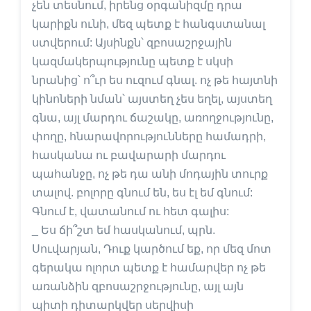
չեն տեսնում, իրենց օրգանիզմը դրա
կարիքն ունի, մեզ պետք է հանգստանալ
ստվերում: Այսինքն՝ զբոսաշրջային
կազմակերպությունը պետք է սկսի
նրանից՝ ո՞ւր ես ուզում գնալ. ոչ թե հայտնի
կինոների նման՝ այստեղ չես եղել, այստեղ
գնա, այլ մարդու ճաշակը, առողջությունը,
փողը, հնարավորությունները համադրի,
հասկանա ու բավարարի մարդու
պահանջը, ոչ թե դա անի մոդային տուրք
տալով. բոլորը գնում են, ես էլ եմ գնում:
Գնում է, վատանում ու հետ գալիս:
_ Ես ճի՞շտ եմ հասկանում, պրն.
Սուվարյան, Դուք կարծում եք, որ մեզ մոտ
գերակա ոլորտ պետք է համարվեր ոչ թե
առանձին զբոսաշրջությունը, այլ այն
պիտի դիտարկվեր սերվիսի