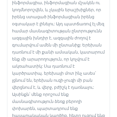
ինֆորմացիա, ինֆորմացիան մշակեն ու
կողմնորոշվեն, և չկային երաշխիքներ, որ
իրենց ստացած ինֆորմացիան իրենց
օգտակար է լինելու: Այդ պատճառով էլ մեզ
համար մասնագիտության ընտրությունն
ազգային խնդիր է, ազգային ժողով է
գումարվում ամեն մի ընտանիք: Երեխան
դառնում է մի քանի ամսական, կատարում
ենք մի արարողություն, որ կոչվում է
ակռահատիկ: Սա դառնում է
կարծրատիպ. երեխայի մոտ ինչ ասես՝
լցնում են, երեխան ուզի-չուզի մի բան
վերցնում է, և վերջ, բժիշկ է դառնալու:
Այսինքն՝ մենք որոշում ենք
մասնագիտություն ձեռք բերողի
փոխարեն, պարտադրում ենք
հասարակական կարծիք, հետո ուզում ենք