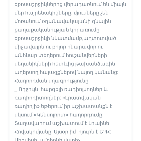
զբոսաշրջիկներից վերադառնում են միայն
մեր հայրենակիցները, մյուսները չեն
մոռանում օդանավակայանի գնային
քաղաքականության կիրառումը
զբոսաշրջիկի նկատմամբ,աղտոտված
միջավայրն ու բոլոր հնարավոր ու
անհնար տեղերում հուշանվերների
սեղանիկների հետևից թախանձագին
աղերսող հայացքներով նայող կանանց:
Հաղորդման սղագրությունը
_ Ողջույն հարգելի ռադիոլսողներ և
ռադիոդիտողներ: «Լրատվական
ռադիոյի» եթերում իր աշխատանքն է
սկսում «Կենսոլորտ» հաղորդումը:
Տաղավարում աշխատում է Լուսինե
Հովակիմյանը: Այսօր իմ հյուրն է ԵՊՀ
Սերվիսի ամբիոնի վարիչ,