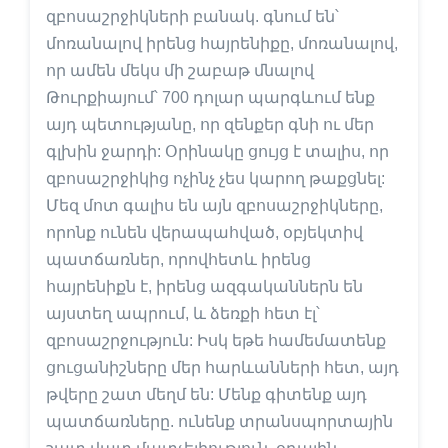
զբոսաշրջիկների բանակ. գնում են՝
մոռանալով իրենց հայրենիքը, մոռանալով,
որ ամեն մեկս մի շաբաթ մնալով
Թուրքիայում՝ 700 դոլար պարգևում ենք
այդ պետությանը, որ զենքեր գնի ու մեր
գլխին ջարդի: Օրինակը ցույց է տալիս, որ
զբոսաշրջիկից ոչինչ չես կարող թաքցնել:
Մեզ մոտ գալիս են այն զբոսաշրջիկները,
որոնք ունեն վերապահված, օբյեկտիվ
պատճառներ, որովհետև իրենց
հայրենիքն է, իրենց ազգականներն են
այստեղ ապրում, և ձեռքի հետ էլ՝
զբոսաշրջություն: Իսկ եթե համեմատենք
ցուցանիշները մեր հարևանների հետ, այդ
թվերը շատ մեղմ են: Մենք գիտենք այդ
պատճառները. ունենք տրանսպորտային