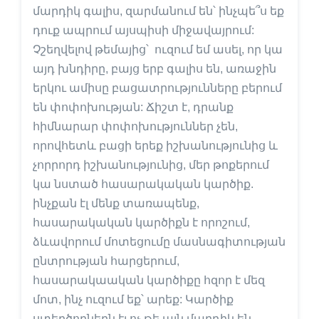
մարդիկ գալիս, զարմանում են՝ ինչպե՞ս եք
դուք ապրում այսպիսի միջավայրում:
Չշեղվելով թեմայից՝ ուզում եմ ասել, որ կա
այդ խնդիրը, բայց երբ գալիս են, առաջին
երկու ամիսը բացատրությունները բերում
են փոփոխության: Ճիշտ է, դրանք
հիմնարար փոփոխություններ չեն,
որովհետև բացի երեք իշխանությունից և
չորրորդ իշխանությունից, մեր թոքերում
կա նստած հասարակական կարծիք.
ինչքան էլ մենք տառապենք,
հասարակական կարծիքն է որոշում,
ձևավորում մոտեցումը մասնագիտության
ընտրության հարցերում,
հասարակաական կարծիքը հզոր է մեզ
մոտ, ինչ ուզում եք՝ արեք: Կարծիք
ստեղծողներն էլ ոչ թե այն մարդիկ են,