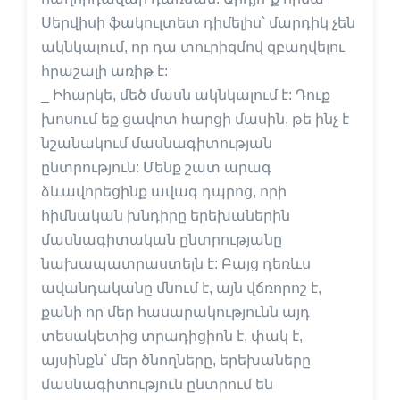
Սերվիսի ֆակուլտետ դիմելիս՝ մարդիկ չեն
ակնկալում, որ դա տուրիզմով զբաղվելու
հրաշալի առիթ է:
_ Իհարկե, մեծ մասն ակնկալում է: Դուք
խոսում եք ցավոտ հարցի մասին, թե ինչ է
նշանակում մասնագիտության
ընտրություն: Մենք շատ արագ
ձևավորեցինք ավագ դպրոց, որի
հիմնական խնդիրը երեխաներին
մասնագիտական ընտրությանը
նախապատրաստելն է: Բայց դեռևս
ավանդականը մնում է, այն վճռորոշ է,
քանի որ մեր հասարակությունն այդ
տեսակետից տրադիցիոն է, փակ է,
այսինքն՝ մեր ծնողները, երեխաները
մասնագիտություն ընտրում են