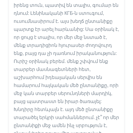
իրենց տուն, պատիվ են տալիս, գումար են
դնում: Լենինականի КГБ-ն ստուգում,
ուսումնասիրում է. այս խեղճ ընտանիքը
պարտք էր արել հարևանից: Սա օրինակ է,
որ ցույց է տալիս, որ մեր մեջ նստած է,
մենք տրադիցիոն հյուրասեր ժողովուրդ
ենք, բայց դա չի դառնում իրականություն:
Ուրիշ օրինակ բերեմ. մենք շփվում ենք
տարբեր մասնագետների հետ,
աշխարհում իդեալական սերվիս են
համարում հայկական մեծ ընտանիքը, որի
մեջ կան տարբեր սերունդների մարդիկ,
բայց պատրաստ են իրար ծառայել:
Խնդիրը հետևյալն է. այդ մեծ ընտանիքը
տարածել երկրի սահմաններում. չէ՞ որ մեր
ընտանիքի մեջ ամեն ինչ սրբություն է,