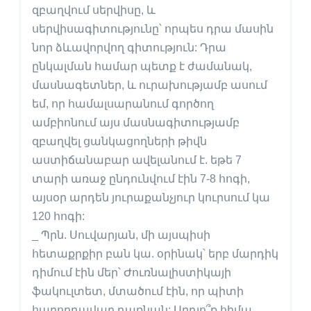
զբաղվում սերվիսը, և
սերվիսագիտությունը՝ որպես դրա մասին
նոր ձևավորվող գիտություն: Դրա
ընկալման համար պետք է ժամանակ,
մասնագետներ, և ուրախությամբ ասում
եմ, որ համալսարանում գործող
ամբիոնում այս մասնագիտությամբ
զբաղվել ցանկացողների թիվն
աստիճանաբար ավելանում է. եթե 7
տարի առաջ ընդունվում էին 7-8 հոգի,
այսօր արդեն յուրաքանչյուր կուրսում կա
120 հոգի:
_ Պրն. Սուվարյան, մի այսպիսի
հետաքրքիր բան կա. օրինակ՝ երբ մարդիկ
դիմում էին մեր՝ Ժուռնալիստիկայի
ֆակուլտետ, մտածում էին, որ պիտի
հաղորդավար դառնան: Արդյո՞ք հիմա