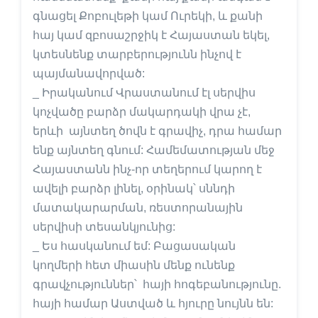
գնացել Քոբուլեթի կամ Ուրեկի, և քանի
հայ կամ զբոսաշրջիկ է Հայաստան եկել,
կտեսնենք տարբերությունն ինչով է
պայմանավորված:
_ Իրականում Վրաստանում էլ սերվիս
կոչվածը բարձր մակարդակի վրա չէ,
երևի այնտեղ ծովն է գրավիչ, դրա համար
ենք այնտեղ գնում: Համեմատության մեջ
Հայաստանն ինչ-որ տեղերում կարող է
ավելի բարձր լինել, օրինակ՝ սննդի
մատակարարման, ռեստորանային
սերվիսի տեսանկյունից:
_ Ես հասկանում եմ: Բացասական
կողմերի հետ միասին մենք ունենք
գրավչություններ՝ հայի հոգեբանությունը.
հայի համար Աստված և հյուրը նույնն են: