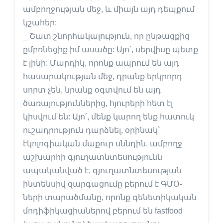
ամբողջության մեջ, և միայն այդ դեպքում
կշահեր:
_ Շատ շնորհակալություն, որ ընթացքից
ըմբռնեցիք իմ ասածը: Այո՛, սերվիսը պետք
է լինի: Մարդիկ, որոնք ապրում են այդ
հասարակության մեջ, դրանք երկրորդ
սորտ չեն, նրանք օգտվում են այդ
ծառայություններից, հյուրերի հետ էլ
կիսվում են: Այո՛, մենք կարող ենք հատուկ
ուշադրություն դարձնել, օրինակ՝
էկոլոգիական մաքուր սննդին. ամբողջ
աշխարհի գյուղատնտեսությունն
ապականված է, գյուղատնտեսության
ինտենսիվ զարգացումը բերում է ԳՄՕ-
ների տարածմանը, որոնք գենետիկական
մոդիֆիկացիաներով բերում են fastfood