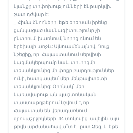
կյանքը փոփոխությունների ենթարկվի.
շատ դժվար է:
_ Հիմա ծնողները, եթե երեխան իրենց
ցանկացած մասնագիտությունը չի
ընտրում, խառնում, նորից դնում են
երեխայի առջև: Այնուամենայնիվ, Դուք
նշեցիք, որ Հայաստանում սերվիսի
կազմակերպումը նաև տուրիզմի
տեսանկյունից մի փոքր բարդություններ
ունի, հատկապես՝ մեր մենթալիտետի
տեսանկյունից: Օրինակ՝ մեր
կառավարության պաշտոնական
փաստաթղթերում նշվում է, որ
Հայաստան են վերադառնում
զբոսաշրջիկների 44 տոկոսից ավելին. այս
թիվն արժանահավա՞տ է, ըստ Ձեզ, և եթե