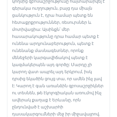
կողմից զբոսաշրջությունը հայտարարվել է
գերակա ուղղություն, բայց դա միայն
ցանկություն է, դրա համար պետք են
հետաքրքրություններ, ռեսուրսներ և
մոտիվացիա: Այսինքն՝ մեր
հասարակությունը դրա համար պետք է
ունենա արդյունաբերություն, պետք է
ունենանք մասնագետներ, որոնք
մենեջերի կարգավիճակով պետք է
կազմակերպեն այդ գործը: Մարդը չի
կարող վատ ապրել այդ երկրում, իսկ
դրսից եկածին ցույց տա, որ ամեն ինչ լավ
է: Կարող է գան առանձին զբոսաշրջիկներ
ու տեսնեն, թե էկոլոգիական առումով ինչ
ավերակ քաղաք է Երևանը, որն
ընդունված է աշխարհի
դասակարգումների մեջ իր միջավայրով.