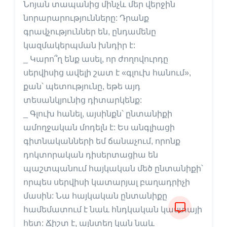
Նոյան տապանից մինչև մեր վերջին
նորարարությունները: Դրանք
գրավչություններ են, ընդամենը
կազմակերպման խնդիր է:
_ Կարո՞ղ ենք ասել, որ ժողովուրդը
սերվիսից ավելի շատ է «գլուխ հանում»,
քան՝ պետությունը, եթե այդ
տեսանկյունից դիտարկենք:
_ Գլուխ հանել, այսինքն՝ ընտանիքի
ամողջական մոդելն է: Ես անգլիացի
գիտնականների եմ ճանաչում, որոնք
դոկտորական դիսերտացիա են
պաշտպանում հայկական մեծ ընտանիքի՝
որպես սերվիսի կատարյալ բաղադրիչի
մասին: Նա հայկական ընտանիքը
համեմատում է նաև հնդկական կաստայի
հետ: Ճիշտ է, այնտեղ կան նաև