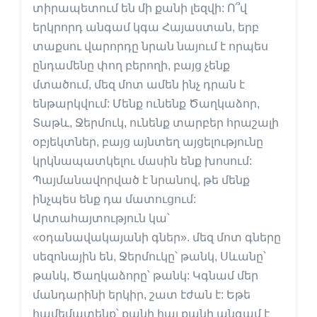
տիրապետում են մի քանի լեզվի: Ո՞վ
երկրորդ անգամ կգա Հայաստան, երբ
տաքսու վարորդը նրան նայում է որպես
ընդամենը փող բերողի, բայց չենք
մտածում, մեզ մոտ ամեն ինչ դրան է
ենթարկվում: Մենք ունենք Ծաղկաձոր,
Տաթև, Ջերմուկ, ունենք տարբեր հրաշալի
օբյեկտներ, բայց այնտեղ այցելությունը
կրկնապատկելու մասին ենք խոսում:
Պայմանավորված է նրանով, թե մենք
ինչպես ենք դա մատուցում:
Արտահայտություն կա՝
«օդանավակայանի գներ». մեզ մոտ գները
սեզոնային են, Ջերմուկը՝ թանկ, Սևանը՝
թանկ, Ծաղկաձորը՝ թանկ: Կգնամ մեր
մանդարինի երկիր, շատ էժան է: Եթե
համեմատենք՝ քանի հայ քանի անգամ է