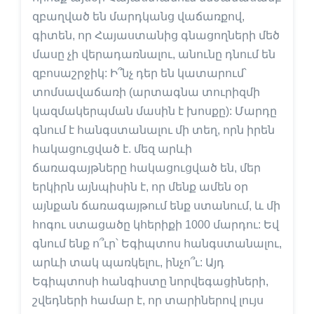
զբաղված են մարդկանց վաճառքով,
գիտեն, որ Հայաստանից գնացողների մեծ
մասը չի վերադառնալու, անունը դնում են
զբոսաշրջիկ: Ի՞նչ դեր են կատարում՝
տոմսավաճառի (արտագնա տուրիզմի
կազմակերպման մասին է խոսքը): Մարդը
գնում է հանգստանալու մի տեղ, որն իրեն
հակացուցված է. մեզ արևի
ճառագայթները հակացուցված են, մեր
երկիրն այնպիսին է, որ մենք ամեն օր
այնքան ճառագայթում ենք ստանում, և մի
հոգու ստացածը կհերիքի 1000 մարդու: Եվ
գնում ենք ո՞ւր՝ Եգիպտոս հանգստանալու,
արևի տակ պառկելու, ինչո՞ւ: Այդ
Եգիպտոսի հանգիստը նորվեգացիների,
շվեդների համար է, որ տարիներով լույս