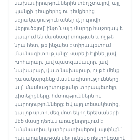
նախասիրություններին տեղ չտալով, այլ
կյանքի դեպքերից ու դեմքերից
եզրակացություն անելով, յուրովի
վերլուծելով՝ ինչո՞ւ այդ մարդը հաջողակ է.
կապում են մասնագիտության և ոչ թե
նրա հետ, թե ինչպես է տիրապետում
մասնագիտությանը: Կարելի է լինել լավ
խոհարար, լավ պատգամավոր, լավ
նախարար, վատ նախարար, ոչ թե մենք
դասակարգենք մասնագիտությունները,
այլ՝ մասնագիտությանը տիրապետելը,
գիտելիքները, հմտություններն ու
կարողությունները: Եվ այդ տեսակետից,
ցավոք սրտի, մեզ մոտ եկող երեխաների
մեծ մասը դեռևս առաջնորդվում է
նմանատիպ կարծրատիպերով, այսինքն՝
հասարակության մեջ ունենք ռեյտինգային