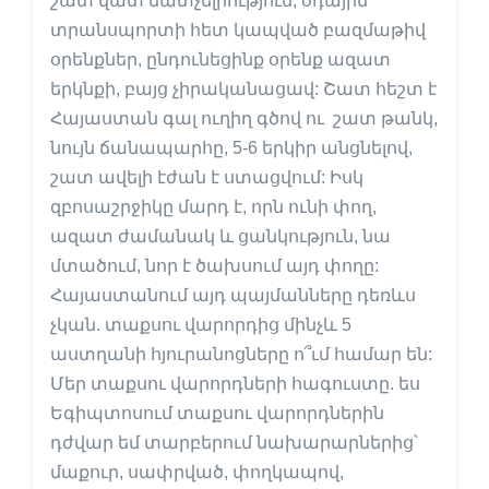
շատ վատ մատչելիություն, օդային
տրանսպորտի հետ կապված բազմաթիվ
օրենքներ, ընդունեցինք օրենք ազատ
երկնքի, բայց չիրականացավ: Շատ հեշտ է
Հայաստան գալ ուղիղ գծով ու շատ թանկ,
նույն ճանապարհը, 5-6 երկիր անցնելով,
շատ ավելի էժան է ստացվում: Իսկ
զբոսաշրջիկը մարդ է, որն ունի փող,
ազատ ժամանակ և ցանկություն, նա
մտածում, նոր է ծախսում այդ փողը:
Հայաստանում այդ պայմանները դեռևս
չկան. տաքսու վարորդից մինչև 5
աստղանի հյուրանոցները ո՞ւմ համար են:
Մեր տաքսու վարորդների հագուստը. ես
Եգիպտոսում տաքսու վարորդներին
դժվար եմ տարբերում նախարարներից՝
մաքուր, սափրված, փողկապով,