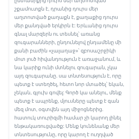
ընտանիքից դուրս մեր աղտոտված
շքամուտքն է, դրանից դուրս մեր
աղտոտված քաղաքն է, քաղաքից դուրս
մեր քանդված երկիրն է: Երևանից դուրս
գնալ մարզերն ու տեսնել՝ առանց
զուգարանների, ընդունելով ընդամենը մի
քանի բաժին «չալաղաջ»՝ զբոսաշրջիկի
մոտ լուծ հիվանդություն է առաջանում, և
նա կարիք ունի մտնելու զուգարան, չկա
այդ զուգարանը. սա տնտեսություն է, որը
պետք է ստեղծել, հետո նոր մտածել՝ եկան,
չեկան, գլուխ գովել: Գործ կա անելու, մենք
պետք է ապրենք, մյուսները պետք է գան
մեզ մոտ, օգտվեն այդ միջոցներից.
հատուկ տուրիզմի համար չի կարող լինել
ենթակառուցվածք: Մենք կունենանք մեր
տնտեսությունը, որը կարող է ուղղված