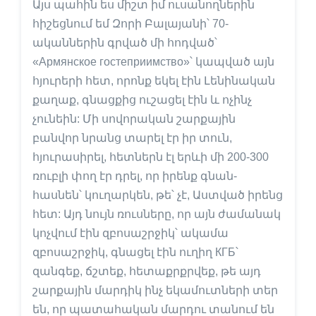
Այս պահին ես միշտ իմ ուսանողներին
հիշեցնում եմ Զորի Բալայանի՝ 70-
ականներին գրված մի հոդված՝
«Армянское гостеприимство»՝ կապված այն
հյուրերի հետ, որոնք եկել էին Լենինական
քաղաք, գնացքից ուշացել էին և ոչինչ
չունեին: Մի սովորական շարքային
բանվոր նրանց տարել էր իր տուն,
հյուրասիրել, հետներն էլ երևի մի 200-300
ռուբլի փող էր դրել, որ իրենք գնան-
հասնեն՝ կուղարկեն, թե՝ չէ, Աստված իրենց
հետ: Այդ նույն ռուսները, որ այն ժամանակ
կոչվում էին զբոսաշրջիկ՝ ակամա
զբոսաշրջիկ, գնացել էին ուղիղ КГБ՝
զանգեք, ճշտեք, հետաքրքրվեք, թե այդ
շարքային մարդիկ ինչ եկամուտների տեր
են, որ պատահական մարդու տանում են