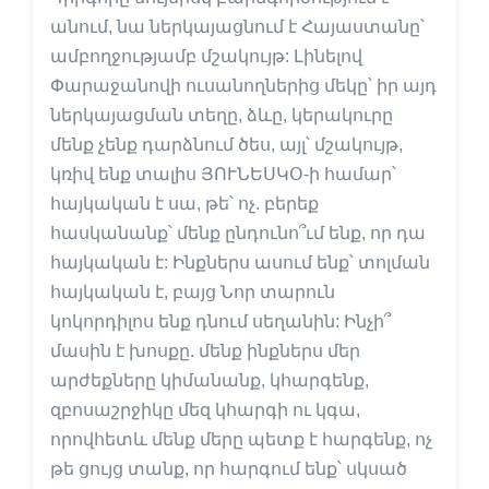
անում, նա ներկայացնում է Հայաստանը՝
ամբողջությամբ մշակույթ: Լինելով
Փարաջանովի ուսանողներից մեկը՝ իր այդ
ներկայացման տեղը, ձևը, կերակուրը
մենք չենք դարձնում ծես, այլ՝ մշակույթ,
կռիվ ենք տալիս ՅՈՒՆԵՍԿՕ-ի համար՝
հայկական է սա, թե՝ ոչ. բերեք
հասկանանք՝ մենք ընդունո՞ւմ ենք, որ դա
հայկական է: Ինքներս ասում ենք՝ տոլման
հայկական է, բայց Նոր տարուն
կոկորդիլոս ենք դնում սեղանին: Ինչի՞
մասին է խոսքը. մենք ինքներս մեր
արժեքները կիմանանք, կհարգենք,
զբոսաշրջիկը մեզ կհարգի ու կգա,
որովհետև մենք մերը պետք է հարգենք, ոչ
թե ցույց տանք, որ հարգում ենք՝ սկսած