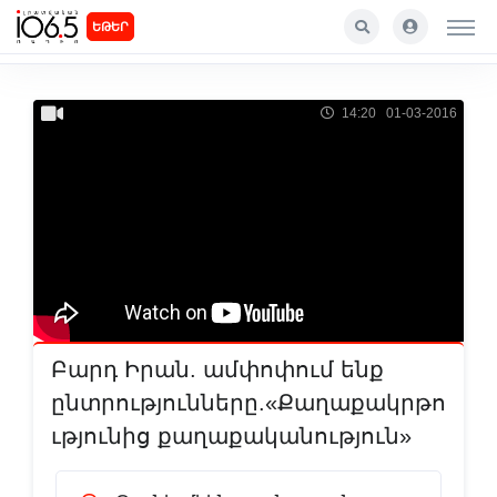
ԵԹԵՐ
14:20 01-03-2016
Բարդ Իրան. ամփոփում ենք
ընտրությունները.«Քաղաքակրթո
ւթյունից քաղաքականություն»