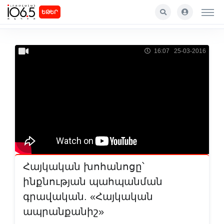
ԵԹԵՐ
16:07 25-03-2016
Հայկական խոհանոցը՝
ինքնության պահպանման
գրավական. «Հայկական
ապրանքանիշ»