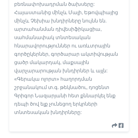
բեռնափոխադրման ծախսերը:
Հայաստանից մինչև Մալի, Եթովպիայից
մինչև Չեխիա խնդիրները նույնն են.
արտահանման դիվեսիֆիկացիա,
սահմանափակ տնտեսական
հնարավորություններ ու առևտրային
գործըկերներ, գործարար ակտիվության
ցածր մակարդակ, մաքսային
վարչարարության խնդիրներ և այլն:
«Գերակա ոլորտ» հաղորդման
շրջանակում տ.գ. թեկնածու, դոցենտ
Գրիգոր Նազարյանի հետ քննարկել ենք
դեպի ծով ելք չունեցող երկրների
տնտեսական խնդիրները: