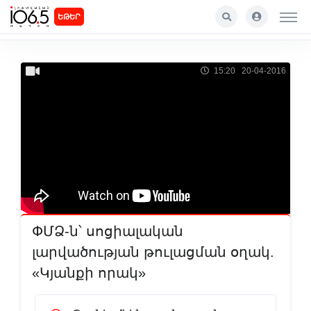
ԵԹԵՐ
15:20 20-04-2016
ՓՄՁ-ն՝ սոցիալական
լարվածության թուլացման օղակ.
«Կյանքի որակ»