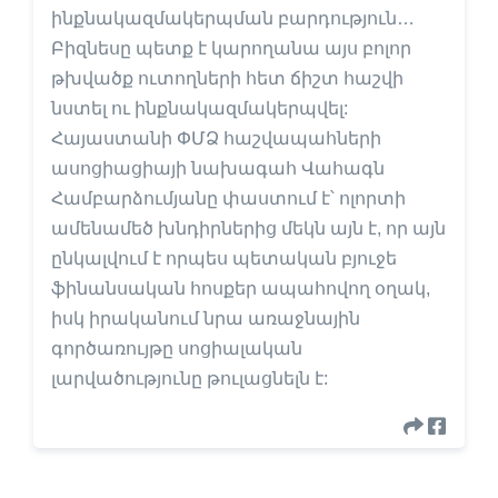
ինքնակազմակերպման բարդություն…
Բիզնեսը պետք է կարողանա այս բոլոր
թխվածք ուտողների հետ ճիշտ հաշվի
նստել ու ինքնակազմակերպվել:
Հայաստանի ՓՄՁ հաշվապահների
ասոցիացիայի նախագահ Վահագն
Համբարձումյանը փաստում է՝ ոլորտի
ամենամեծ խնդիրներից մեկն այն է, որ այն
ընկալվում է որպես պետական բյուջե
ֆինանսական հոսքեր ապահովող օղակ,
իսկ իրականում նրա առաջնային
գործառույթը սոցիալական
լարվածությունը թուլացնելն է: