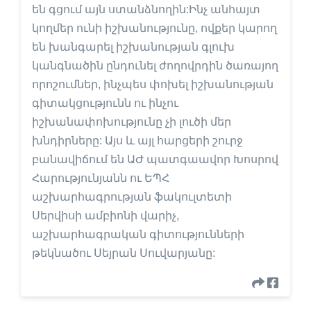
են գցում այն ստանձնողին:Ինչ անհայտ
կողմեր ունի իշխանությունը, ովքեր կարող
են խանգարել իշխանության գլուխ
կանգնածին ընդունել ժողովրդին ծառայող
որոշումներ, ինչպես փոխել իշխանության
գիտակցությունն ու ինչու
իշխանափոխությունը չի լուծի մեր
խնդիրները: Այս և այլ հարցերի շուրջ
բանավիճում են ԱԺ պատգաավոր Խոսրով
Հարությունյանն ու ԵՊՀ
աշխարհագրության ֆակուլտետի
Սերվիսի ամբիոնի վարիչ,
աշխարհագրական գիտությունների
թեկնածու Սեյրան Սուվարյանը: