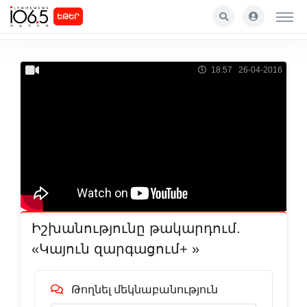
ԵԹԵՐ
18:57 26-04-2016
Իշխանությունը թակարդում.
«Կայուն զարգացում+ »
Թողնել մեկնաբանություն