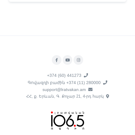
+374 (60) 441273
Գովազդի բաժին +374 (11) 280000
support@lratvakan.am
ՀՀ, ք. Երևան, Գ. Քոչար 21, 4-րդ հարկ