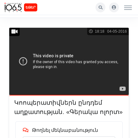
ԵԹԵՐ
18:18 04-05-2016
Կոոպերատիվներն ընդդեմ
աղքատության. «Գերակա ոլորտ»
Թողնել մեկնաբանություն