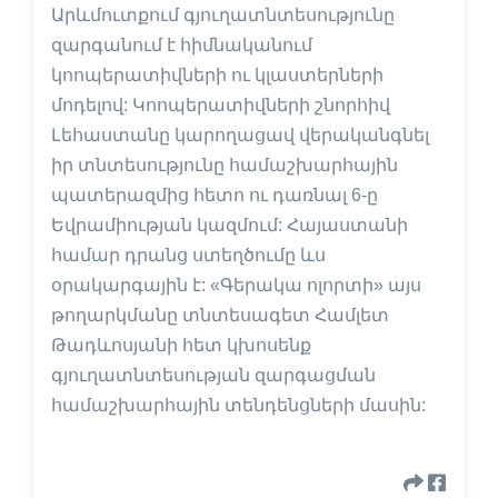
Արևմուտքում գյուղատնտեսությունը
զարգանում է հիմնականում
կոոպերատիվների ու կլաստերների
մոդելով: Կոոպերատիվների շնորհիվ
Լեհաստանը կարողացավ վերականգնել
իր տնտեսությունը համաշխարհային
պատերազմից հետո ու դառնալ 6-ը
Եվրամիության կազմում: Հայաստանի
համար դրանց ստեղծումը ևս
օրակարգային է: «Գերակա ոլորտի» այս
թողարկմանը տնտեսագետ Համլետ
Թադևոսյանի հետ կխոսենք
գյուղատնտեսության զարգացման
համաշխարհային տենդենցների մասին: