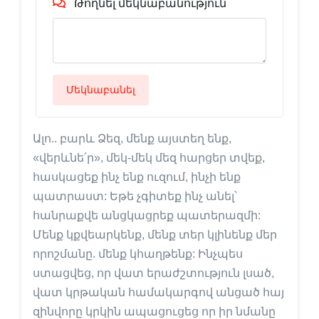
Թողնել մեկնաբանություն
Մեկնաբանել
Ալո.. բարև Ձեզ, մենք այստեղ ենք,
«վերևնե՛ր», մեկ-մեկ մեզ հարցեր տվեք,
հասկացեք ինչ ենք ուզում, ինչի ենք
պատրաստ: Եթե չգիտեք ինչ անել՝
հանրաքվե անցկացրեք պատերազմի:
Մենք կքվեարկենք, մենք տեր կլինենք մեր
որոշմանը. մենք կհաղթենք: Ինչպես
ստացվեց, որ վատ երաժշտություն լսած,
վատ կրթական համակարգով անցած հայ
զինվորը կրկին ապացուցեց որ իր նմանը