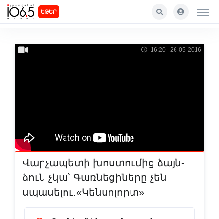
ԵԹԵՐ
16:20 26-05-2016
Վարչապետի խոստումից ձայն-
ձուն չկա՝ Գառնեցիները չեն
սպասելու.«Կենսոլորտ»