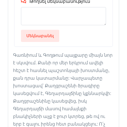
Թողնել մեկնաբանություն
Մեկնաբանել
Գառնիում և Գողթում պայքարը միայն նոր
է սկսվում. Քանի որ մեր երկրում ավելի
հեշտ է հասնել պաշտոնյայի խոստմանը,
քան դրա կատարմանը: Վարչապետը
խոստացավ՝ Քաղցրաշենի ծրագիրը
կասեցվում է, Գեղարդալճինը կքննարկվի:
Քաղցրաշենինը կասեցվեց, իսկ
Գեղարդալճի մասով համայնքի
բնակիչների աչք է ջուր կտրեց, թե ով ու
երբ է գալու իրենց հետ բանակցելու: Ո՛չ