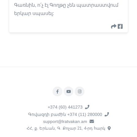
Գառնին, ո՛չ էլ Գողթը չեն պատրաստվում
երկար սպասել:
+374 (60) 441273
Գովազդի բաժին +374 (11) 280000
support@lratvakan.am
ՀՀ, ք. Երևան, Գ. Քոչար 21, 4-րդ հարկ