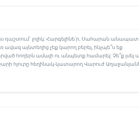
 այս դաշտում` լոլիկ: Հարգելինե՛ր, Սահարան անապատ 
ւռ ավազ այնտեղից չեք կարող բերել, ինչպե՞ս եք
րված հողերն ամայի ու անպետք համարել: Չե՞ք լսել 
շարի հյուրը հեղինակ-կատարող Վարուժ Աղաջանյանն