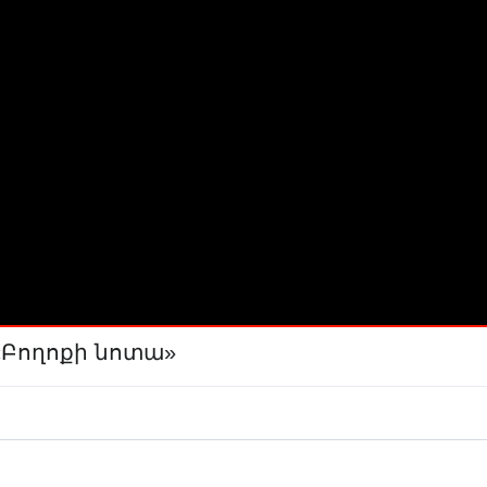
 «Բողոքի նոտա»