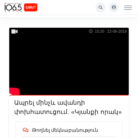
ԵԹԵՐ
15:20 22-06-2016
Ապրել մինչև ավանդի
փոխհատուցում. «Կյանքի որակ»
Թողնել մեկնաբանություն