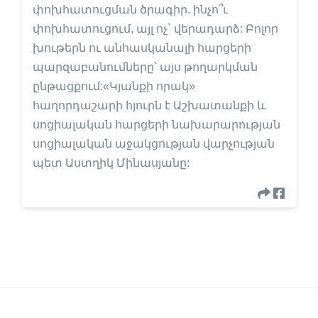
փոխհատուցման ծրագիր. ինչո՞ւ
փոխհատուցում, այլ ոչ` վերադարձ: Բոլոր
խութերն ու անհասկանալի հարցերի
պարզաբանումները՝ այս թողարկման
ընթացքում:«Կյանքի որակ»
հաղորդաշարի հյուրն է Աշխատանքի և
սոցիալական հարցերի նախարարության
սոցիալական աջակցության վարչության
պետ Աստղիկ Մինասյանը: