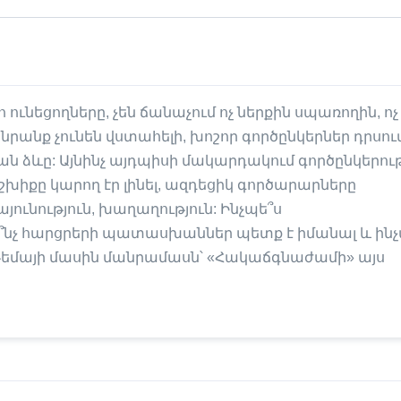
ունեցողները, չեն ճանաչում ոչ ներքին սպառողին, ոչ 
անք չունեն վստահելի, խոշոր գործընկերներ դրսում
ն ձևը: Այնինչ այդպիսի մակարդակում գործընկերութ
իքը կարող էր լինել, ազդեցիկ գործարարները
յունություն, խաղաղություն: Ինչպե՞ս
՞նչ հարցրերի պատասխաններ պետք է իմանալ և ինչ
 թեմայի մասին մանրամասն՝ «Հակաճգնաժամի» այս