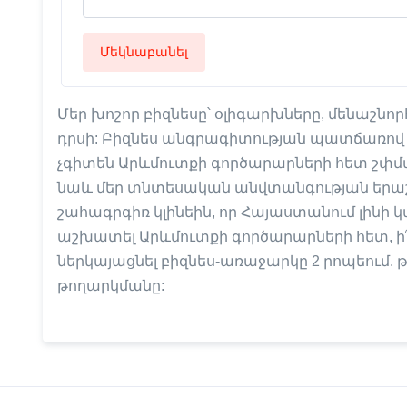
Մեկնաբանել
Մեր խոշոր բիզնեսը՝ օլիգարխները, մենաշնորհ 
դրսի: Բիզնես անգրագիտության պատճառով նր
չգիտեն Արևմուտքի գործարարների հետ շփմա
նաև մեր տնտեսական անվտանգության երաշխ
շահագրգիռ կլինեին, որ Հայաստանում լինի կա
աշխատել Արևմուտքի գործարարների հետ, ի
ներկայացնել բիզնես-առաջարկը 2 րոպեում.
թողարկմանը: