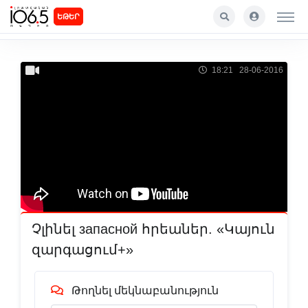
ԵԹԵՐ
18:21 28-06-2016
Չլինել запасной հրեաներ. «Կայուն
զարգացում+»
Թողնել մեկնաբանություն