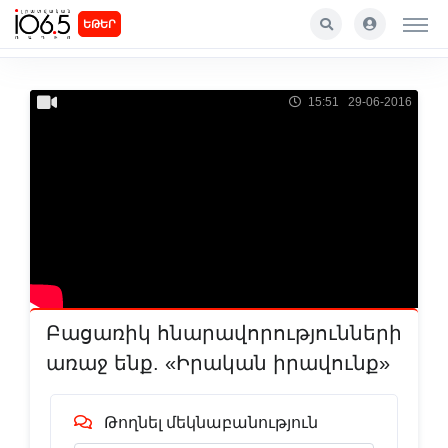
ԵԹԵՐ
15:51 29-06-2016
Բացառիկ հնարավորությունների
առաջ ենք. «Իրական իրավունք»
Թողնել մեկնաբանություն