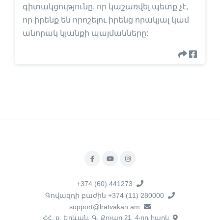
գիտակցությունը, որ կաշառվել պետք չէ,
որ իրենք են որոշելու իրենց որակյալ կամ
անորակ կյանքի պայմանները:
+374 (60) 441273
Գովազդի բաժին +374 (11) 280000
support@lratvakan.am
ՀՀ, ք. Երևան, Գ. Քոչար 21, 4-րդ հարկ