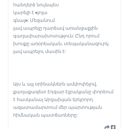
հանդերձ նույնպես
կարելի է
«
յոլա
գնալ
»
: Մեզանում
լավ ապրելը դարձավ առանցաքյին
գաղափարախոսություն: Ընդ որում
խոսքը առօրեական, տեսլականազուրկ
լավ ապրելու մասին է:
Այս և այլ օրինակներն ամփոփելով,
քաղաքագետ Էդգար Էլբակյանը փորձում
է հասկանալ Արցախյան երկրորդ
ազատամարտում մեր պարտության
հիմնական պատճառները: