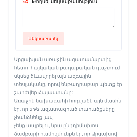
Թողնել մեկնաբանություն
Մեկնաբանել
Արցախյան առաջին ազատամարտից
հետո, հայկական քաղաքական դաշտում
սկսեց ձևավորել այն ազգային
տեսլականը, որով ենթադրաբար պետք էր
շարժվեր Հայաստանը:
Առաջին նախագահի հոդվածն այն մասին
էր, որ եթե ազատագրած տարածքները
չհանձնենք լավ
չենք ապրելու, նրա ընդդիմախոս
ճամբարի համոզմունքն էր, որ Արցախով