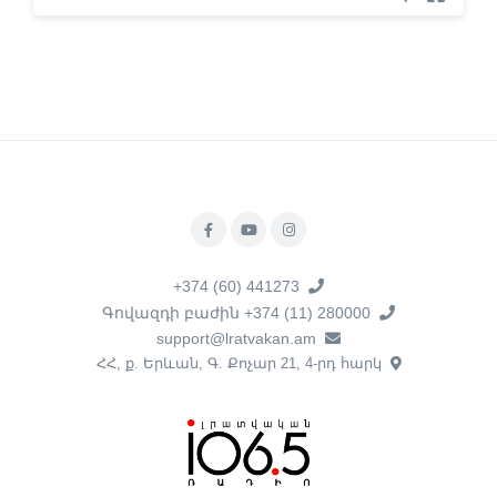
+374 (60) 441273
Գովազդի բաժին +374 (11) 280000
support@lratvakan.am
ՀՀ, ք. Երևան, Գ. Քոչար 21, 4-րդ հարկ