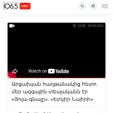
ԵԹԵՐ
18:00 18-03-2021
Արցախյան հաղթանակից հետո
մեր ազգային տեսլականն էր
«Յոլա գնալը». «Երկիր Նաիրի»