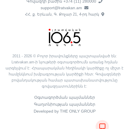
Գովազդի բաժին +374 (11) 280000
support@lratvakan.am
ՀՀ, ք. Երևան, Գ. Քոչար 21, 4-րդ հարկ
2011 - 2026 © Բոլոր իրավունքները պաշտպանված են:
Lratvakan.am-ի նյութերի օգտագործումն առանց հղման
արգելվում է: Հրապարակման հեղինակի կարծիքը ոչ միշտ է
համընկնում խմբագրության կարծիքի հետ: Գովազդների
բովանդակության համար պատասխանատվությունը
գովազդատուներինն է:
Օգտագործման պայմաններ
Գաղտնիության պայմաններ
Developed by THE ONLY GROUP