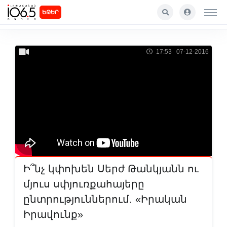
ԵԹԵՐ
17:53 07-12-2016
Ի՞նչ կփոխեն Սերժ Թանկյանն ու
մյուս սփյուռքահայերը
ընտրություններում. «Իրական
Իրավունք»