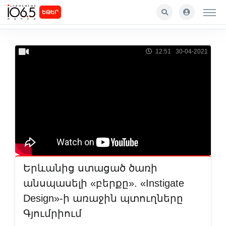
ԵԹԵՐ
12:51 30-04-2021
Երևանից ստացած ծառի
անսպասելի «բերքը». «Instigate
Design»-ի առաջին պտուղները
Գյումրիում