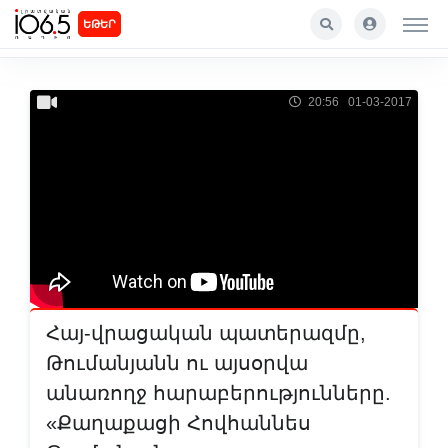
ԵԹԵՐ
20:56 01-03-2017
Հայ-վրացական պատերազմը,
Թումանյանն ու այսօրվա
անառողջ հարաբերությունները.
«Քաղաքացի Հովհաննես