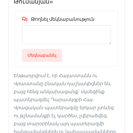
Թումանյան»
Թողնել մեկնաբանություն
Մեկնաբանել
Ենթադրվում է, որ Հայաստանն ու
Վրաստանը բնական դաշնակիցներ են,
բայց հենց անկախացանք՝ սկսեցինք
պատերազմել: Դարասկզբի Հայ-
Վրացական պատերազմը երկար չտևեց
ու թշնամանքի էլ, կարծես, չվերածվեց,
բայց տարօրինակ այդ պատերազմի
հանգամանքներն ու նախապայմանները,