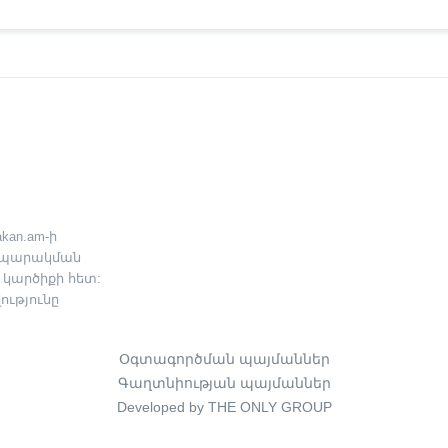
kan.am-ի
րապարակման
 կարծիքի հետ:
ւթյունը
Օգտագործման պայմաններ
Գաղտնիության պայմաններ
Developed by THE ONLY GROUP