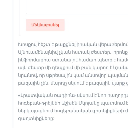
Մեկնաբանել
Խոսքով հեշտ է թաքցնել իրական վերաբերմուն
Այնուամենայնիվ չկան հստակ ժեստեր, որոն
ինֆորմացիա ստանալու համար պետք է համադ
այն ժեստը մի դեպքում մի բան կարող է նշանակ
նրանով, որ սթրեսային կամ անսովոր պայման
բազային չեն. մարդը սկսում է բազային վարք
«Լրատվական ռադիոն» սկսում է նոր հաղորդ
հոգեբան-թրեյներ Աշխեն Մկոյանը պատմում է 
ներկայացնում հոգեբանական գիտելիքների մի
գաղտնիքները: