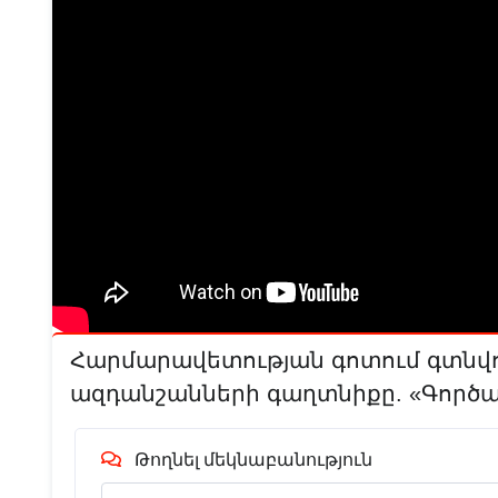
Հարմարավետության գոտում գտնվող
ազդանշանների գաղտնիքը. «Գործա
Թողնել մեկնաբանություն