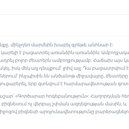
քը, մինչդեռ մարմնին խաբել գրեթե անհնար է:
ք կարելի է բացատրել առանձին-առանձին: Ամբողջակ
րել բոլոր ժեստերն ամբողջությամբ: Հաճախ այս կ
ել, իսկ մեկ այլ դեպքում՝ լրիվ այլ: Դա բացատրվում է
ներում՝ ինչպիսին են անծանոթ միջավայրը, ժեստերը
 ցուցաբերել, երբ գտնվում է հարմարավետության գոտ
աշար՝ «Գործարար հոգեբանություն»: Հաղորդման հե
բիզնեսում ոչ վերբալ շփման ազդեցության մասին, և
ջոցով բիզնեսի արդյունավետությունը բարձրացնելո