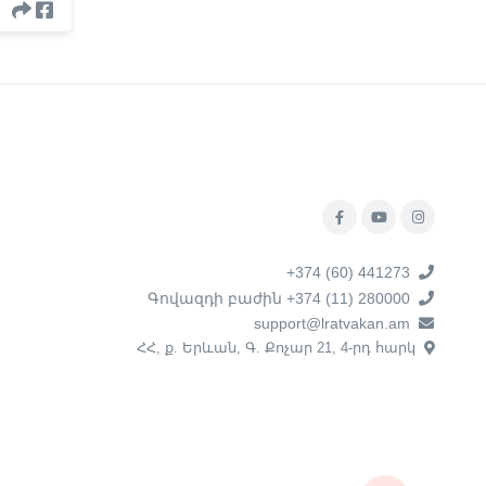
+374 (60) 441273
Գովազդի բաժին +374 (11) 280000
support@lratvakan.am
ՀՀ, ք. Երևան, Գ. Քոչար 21, 4-րդ հարկ