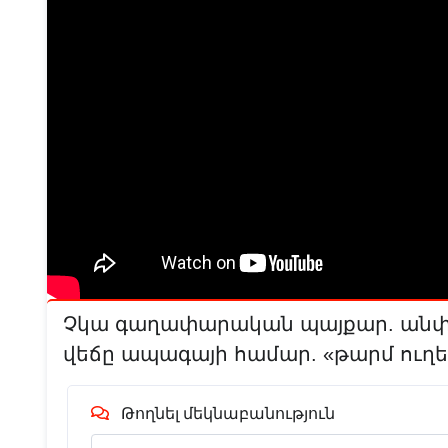
Չկա գաղափարական պայքար. անփառ
վեճը ապագայի համար. «թարմ ուղե
Թողնել մեկնաբանություն