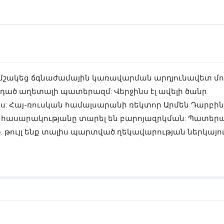
չմշակեց ճգնաժամային կառավարման արդյունավետ մոդե
ած աղետալի պատերազմ: Վերջինս էլ ավելի ծանր 
: Հայ-ռուսկան համալսարանի ռեկտոր Արմեն Դարբինյ
րի հասարակությանը տարել են բարոյազրկման: Պատերա
. թույլ ենք տալիս պարտված ղեկավարության ներկայութ