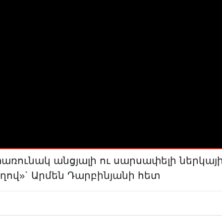
ունակ անցյալի ու սարսափելի ներկայ
ղով»` Արմեն Դարբինյանի հետ