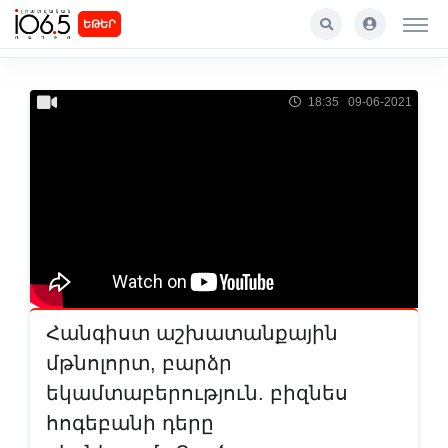
ԵԹԵՐ
18:35 09-06-2021
Հանգիստ աշխատանքային
մթնոլորտ, բարձր
եկամտաբերություն. բիզնես
հոգեբանի դերը