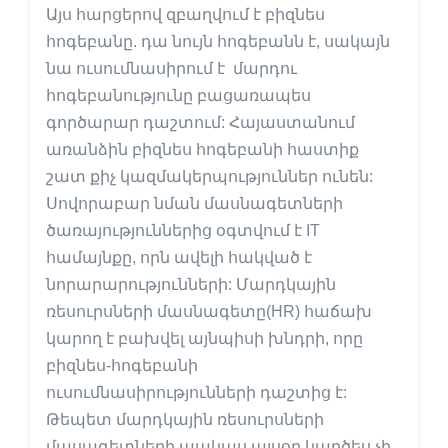
Այս հարցերով զբաղվում է բիզնես
հոգեբանը. դա նույն հոգեբանն է, սակայն
նա ուսումնասիրում է մարդու
հոգեբանությունը բացառապես
գործարար դաշտում: Հայաստանում
առանձին բիզնես հոգեբանի հաստիք
շատ քիչ կազմակերպություններ ունեն:
Սովորաբար նման մասնագետների
ծառայություններից օգտվում է IT
համայնքը, որն ավելի հակված է
նորարարությունների: Մարդկային
ռեսուրսների մասնագետը(HR) հաճախ
կարող է բախվել այնպիսի խնդրի, որը
բիզնես-հոգեբանի
ուսումնասիրությունների դաշտից է:
Թեպետ մարդկային ռեսուրսների
մասագետների պակաս այսօր կարծես չի