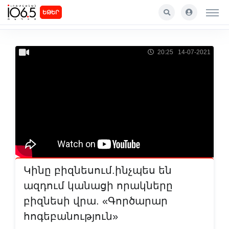
ԵԹԵՐ
20:25 14-07-2021
Կինը բիզնեսում.ինչպես են
ազդում կանացի որակները
բիզնեսի վրա. «Գործարար
հոգեբանություն»