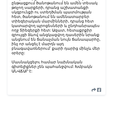
ընթացքում ծանոթանում են ամեն տեսակ
թռչող սարքերի, դրանց աշխատանքի
սկզբունքի ու ստեղծման պատմության
հետ, ծանոթանում են ամենատարբեր
տիեզերական մարմինների, դրանց հետ
կատարվող պրոցեսների և ընդհանրապես
ողջ Տիեզերքի հետ: Ազատ, հետաքրքիր
զրույցի ձևով անցկացվող դասերին նրանք
անցնում են ճանաչման նույն ճանապարհը,
ինչ որ անցել է մարդն այդ
բնագավառներում՝ քարի դարից մինչև մեր
օրերը:
Մասնակցելու համար նախնական
գիտելիքներ չեն պահանջվում: Խմբակն
ԱՆՎՃԱՐ է: