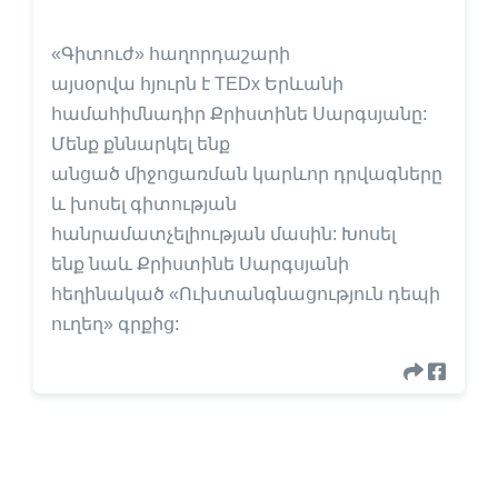
«Գիտուժ» հաղորդաշարի
այսօրվա հյուրն է TEDx Երևանի
համահիմնադիր Քրիստինե Սարգսյանը:
Մենք քննարկել ենք
անցած միջոցառման կարևոր դրվագները
և խոսել գիտության
հանրամատչելիության մասին: Խոսել
ենք նաև Քրիստինե Սարգսյանի
հեղինակած «Ուխտանգնացություն դեպի
ուղեղ» գրքից: