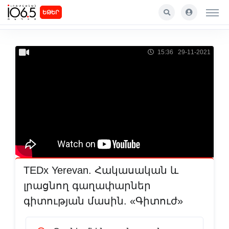
ԵԹԵՐ
15:36 29-11-2021
TEDx Yerevan. Հակասական և
լրացնող գաղափարներ
գիտության մասին. «Գիտուժ»