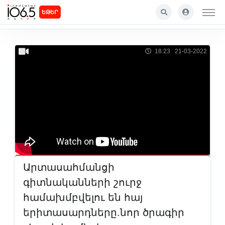
ԵԹԵՐ
18:23 21-03-2022
Արտասահմանցի
գիտնականների շուրջ
համախմբվելու են հայ
երիտասարդները.նոր ծրագիր