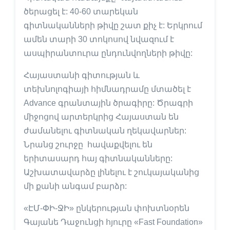
ծերացել է: 40-60 տարեկան
գիտնականների թիվը շատ քիչ է: Երկրում
ամեն տարի 30 տոկոսով նվազում է
ասպիրանտուրա ընդունվողների թիվը:
Հայաստանի գիտության և
տեխնոլոգիայի հիմնադրամը մտածել է
Advance գրանտային ծրագիրը: Ծրագրի
միջոցով արտերկրից Հայաստան են
ժամանելու գիտնական ղեկավարներ:
Նրանց շուրջը հավաքվելու են
երիտասարդ հայ գիտնականները:
Աշխատավարձը լինելու է շուկայականից
մի քանի անգամ բարձր:
«ԷՄ-ՓԻ-ՋԻ» ընկերության փոխտնօրեն
Գայանե Դաջունցի հյուրը «Fast Foundation»