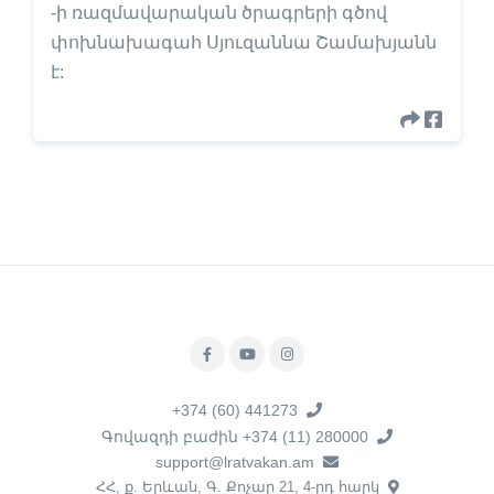
-ի ռազմավարական ծրագրերի գծով
փոխնախագահ Սյուզաննա Շամախյանն
է:
+374 (60) 441273
Գովազդի բաժին +374 (11) 280000
support@lratvakan.am
ՀՀ, ք. Երևան, Գ. Քոչար 21, 4-րդ հարկ