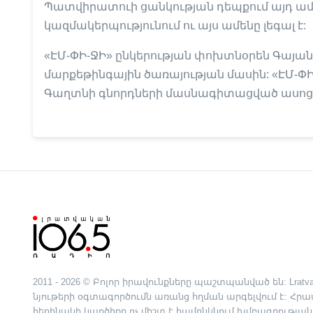
Պատվիրատուի ցանկության դեպքում այդ ամ
կազմակերպությունում ու այս ամենը լեգալ է:
«ԷՄ-ՓԻ-ՋԻ» ընկերության փոխտնօրեն Գայանե
մարքեթինգային ծառայության մասին: «ԷՄ-ՓԻ-
Գաղտնի գնորդների մասնագիտացված ասոցի
2011 - 2026 © Բոլոր իրավունքները պաշտպանված են: Lratva
նյութերի օգտագործումն առանց հղման արգելվում է: Հ
հեղինակի կարծիքը ոչ միշտ է համընկնում խմբագրության