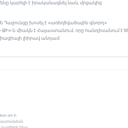
ենը կարելի է իրականացնել նաև մրցակից
 Դաջունցը խոսել է «առեղծվածային գնորդ»
ՋԻ»-ն միակն է Հայաստանում, որը հանդիսանում է M
ացիայի լիիրավ անդամ:
kan.am-ի
րապարակման
 կարծիքի հետ: