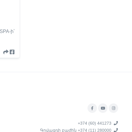
SPA-ի՝
+374 (60) 441273
Գովազդի բաժին +374 (11) 280000