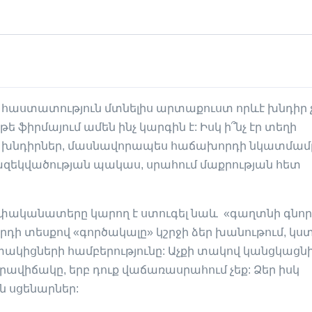
հաստատություն մտնելիս արտաքուստ որևէ խնդիր 
ե ֆիրմայում ամեն ինչ կարգին է: Իսկ ի՞նչ էր տեղի
ան խնդիրներ, մասնավորապես հաճախորդի նկատմամբ
ազեկվածության պակաս, սրահում մաքրության հետ
եփականատերը կարող է ստուգել նաև «գաղտնի գնոր
դի տեսքով «գործակալը» կշրջի ձեր խանութում, կս
կիցների համբերությունը: Աչքի տակով կանցկացնի
րավիճակը, երբ դուք վաճառասրահում չեք: Ձեր իսկ
ն սցենարներ: