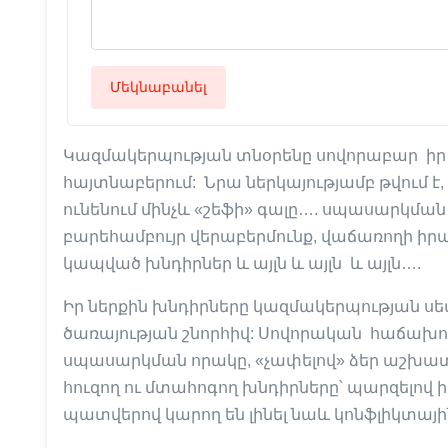
Մեկնաբանել
Կազմակերպության տնօրենը սովորաբար իր 
հայտնաբերում: Նրա ներկայությամբ թվում է, թ
ունենում մինչև «շեֆի» գալը…. սպասարկմ
բարեհամբույր վերաբերմունք, վաճառողի իր
կապված խնդիրներ և այլն և այլն և այլն….
Իր ներքին խնդիրները կազմակերպության ս
ծառայության շնորհիվ: Սովորական հաճախոր
սպասարկման որակը, «չափելով» ձեր աշխատա
հուզող ու մտահոգող խնդիրները՝ պարզելով ի
պատվերով կարող են լինել նաև կոնֆլիկտայի