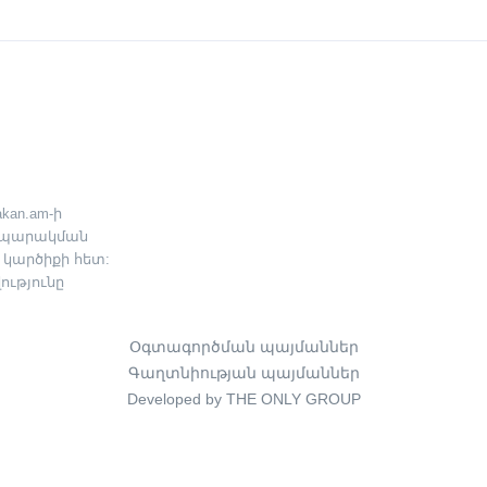
kan.am-ի
րապարակման
 կարծիքի հետ:
ւթյունը
Օգտագործման պայմաններ
Գաղտնիության պայմաններ
Developed by THE ONLY GROUP