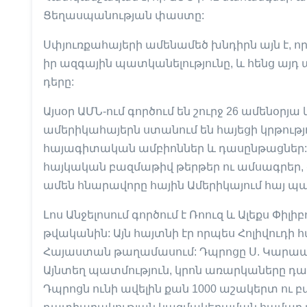
Ցեղասպանության փաստը:
Սփյուռքահայերի ամենամեծ խնդիրն այն է, որ հ
իր ազգային պատկանելությունը, և հենց այդ
դերը:
Այսօր ԱՄՆ-ում գործում են շուրջ 26 ամենօր
ամերիկահայերն ստանում են հայեցի կրթությո
հայագիտական ամբիոններ և դասընթացներ: Ա
հայկական բազմաթիվ թերթեր ու ամսագրեր, գո
ամեն հնարավորը հային Ամերիկայում հայ պ
Լոս Անջելոսում գործում է Ռոուզ և Ալեքս Փիլ
թվականին: Այն հայտնի էր որպես Հոլիվուդի հ
Հայաստան թաղամասում: Դպրոցը Ս. Կարապ
Այնտեղ պատմություն, կրոն առարկաները դաս
Դպրոցն ունի ավելին քան 1000 աշակերտ ու