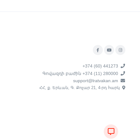
+374 (60) 441273
Գովազդի բաժին +374 (11) 280000
support@lratvakan.am
ՀՀ, ք. Երևան, Գ. Քոչար 21, 4-րդ հարկ