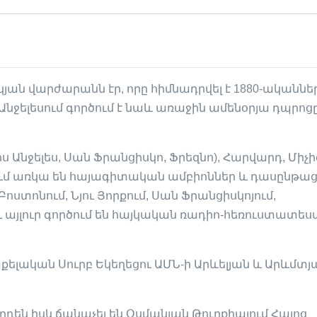
ան վարժարանն էր, որը հիմնադրվել է 1880-ականնե
ս Անջելեսում գործում է նաև առաջին ամենօրյա դպրոցը
ս Անջելես, Սան Ֆրանցիսկո, Ֆրեզնո), Հարվարդ, Միչ
ում առկա են հայագիտական ամբիոններ և դասընթաց
 Բոստոնում, Նյու Յորքում, Սան Ֆրանցիսկոյում,
 և այլուր գործում են հայկական ռադիո-հեռուստատես
քելական Սուրբ Եկեղեցու ԱՄՆ-ի Արևելյան և Արևմտյ
դեն իսկ ճանաչել են Օսմանյան Թուրքիայում Հայոց