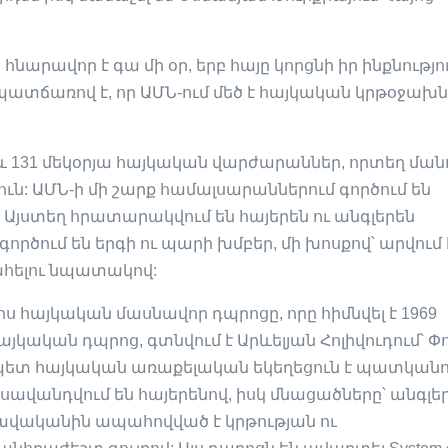
նարավոր է գա մի օր, երբ հայը կորցնի իր ինքնությու
 պատճառով է, որ ԱՄՆ-ում մեծ է հայկական կրթօջախ
յա և 131 մեկօրյա հայկական վարժարաններ, որտեղ ման
ւն: ԱՄՆ-ի մի շարք համալսարաններում գործում են
յստեղ հրատարակվում են հայերեն ու անգլերեն
րծում են երգի ու պարի խմբեր, մի խոսքով՝ արվում 
ահելու նպատակով:
իբոս հայկական մասնավոր դպրոցը, որը հիմնվել է 1969
այկական դպրոց, գտնվում է Արևելյան Հոլիվուդում՝ Փ
ետ հայկական առաքելական եկեղեցուն է պատկանո
ավանդվում են հայերենով, իսկ մնացածները՝ անգլեր
 բավականին ապահովված է կրթության ու