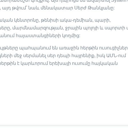
աժեշտ գույքով: Այս դպրոցն են ավարտել System o
, այդ թվում՝ նաև մենակատար Սերժ Թանկյանը:
ական կենտրոնը, թենիսի ակա-դեմիան, պարի,
, մարմնամարզության, ջրային պոլոյի և սպորտի ա
անում հայաստանցիների կողմից:
ւյթները պահպանում են առաջին հերթին ուսուցիչներ
կների մեջ սերմանել սեր դեպի հայրենիք, իսկ ԱՄՆ-ում
ր հերթին է կարևորում երեխայի ուսումը հայկական