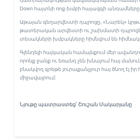
դատիարակության կազմակերպման համար անհր
Down հայտնի ռոք խմբի հայազգի անդամները
Աթայան գեղարվեստի դպրոցը, «Նարեկ» կրթ
թատերական արվեստի ու շախմատի դպրոցները
տեսակների խմբակները հիմնվում են հիմնակ
Գլենդելի հայկական համայնքում մեր ավանդո
որոնք ջանք ու եռանդ չեն խնայում հայ մանու
բնակվող գրեթե յուրաքանչյուր հայ ծնող էլ ի
միջավայրում:
Նյութը պատրաստեց՝ Շուշան Մակարյանը