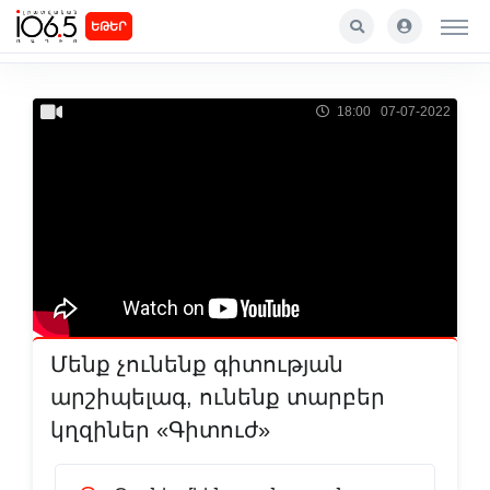
ԵԹԵՐ
18:00 07-07-2022
Մենք չունենք գիտության
արշիպելագ, ունենք տարբեր
կղզիներ «Գիտուժ»