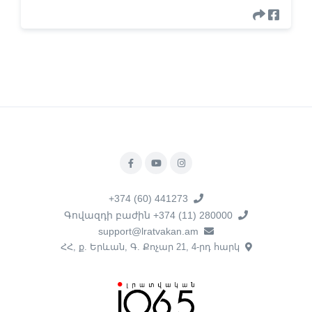
+374 (60) 441273
Գովազդի բաժին +374 (11) 280000
support@lratvakan.am
ՀՀ, ք. Երևան, Գ. Քոչար 21, 4-րդ հարկ