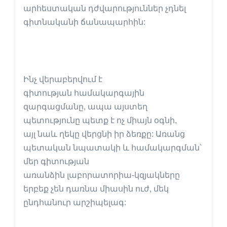
արհեստական դժվարություններ չդնել
գիտնականի ճանապարհին:
Ինչ վերաբերվում է
գիտության համակարգային
զարգացմանը, ապա այստեղ
պետությունը պետք է ոչ միայն օգնի,
այլ նաև ղեկը վերցնի իր ձեռքը: Առանց
պետական նպատակի և համակարգման՝
մեր գիտության
առանձին լաբորատորիա-կզյակները
երբեք չեն դառնա միասին ուժ, մեկ
ընդհանուր արշիպելագ: