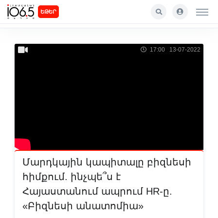
ԵԹԵՐ
17:00 13-07-2022
Մարդկային կապիտալը բիզնեսի
հիմքում. ինչպե՞ս է
Հայաստանում ապրում HR-ը.
«Բիզնեսի անատոմիա»