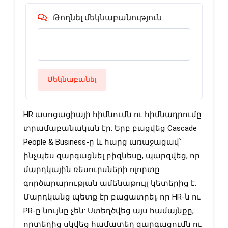
Թողնել մեկնաբանություն
Մեկնաբանել
HR ասոցացիայի հիմնումն ու հիմնադրումը 
տրամաբանական էր: Երբ բացվեց Cascade 
People & Business-ը և հարց առաջացավ՝ 
ինչպես զարգացնել բիզնեսը, պարզվեց, որ 
մարդկային ռեսուրսների ոլորտը 
գործարարության ամենաթույլ կետերից է: 
Մարդկանց պետք էր բացատրել, որ HR-ն ու 
PR-ը նույնը չեն: Ստեղծվեց այս համայնքը, 
որտեղից սկվեց համատեղ զարգացումն ու 