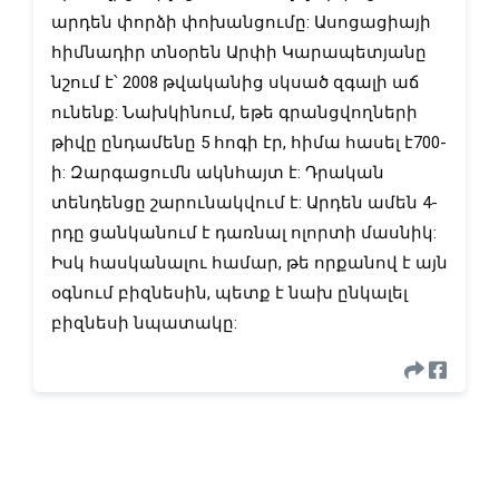
արդեն փորձի փոխանցումը: Ասոցացիայի 
հիմնադիր տնօրեն Արփի Կարապետյանը 
նշում է՝ 2008 թվականից սկսած զգալի աճ 
ունենք: Նախկինում, եթե գրանցվողների 
թիվը ընդամենը 5 հոգի էր, հիմա հասել է700-
ի: Զարգացումն ակնհայտ է: Դրական 
տենդենցը շարունակվում է: Արդեն ամեն 4-
րդը ցանկանում է դառնալ ոլորտի մասնիկ: 
Իսկ հասկանալու համար, թե որքանով է այն 
օգնում բիզնեսին, պետք է նախ ընկալել 
բիզնեսի նպատակը: