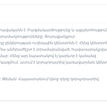
ավականն է: Բազմակարծությունը և այլախոհությու
տրամադրությունները: Յուրաքանչյուր
ը ընկերության ուղեղային կենտրոնն է: Հենց կենտրո
ն: Դա անհրաժեշտ է տրամաբանված, հավասարակշվա
ամար: Հենց այդ նպատակով էլ կարևոր է կանանց
ի կազմում. ասում է կորպորատիվ կառավարման կենտ
 է: Թեման՝ Հայաստանում կնոջ դերը կորպորատիվ