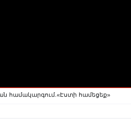
ան համակարգում.«Էստի համեցեք»