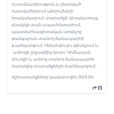
ուսումնասիրություն և ընտրված
հատվածներում պեղումների
իրականացում, տարածքի կիսակառույց
բնակելի տան ապամոնտաժում,
պատմահնագիտական արգելոց-
թանգարան տանող ճանապարհի
բարեկարգում, հեծանվուղու գծանշում և
ամրոցի շրջագծից դուրս՝ հիմնական
մուտքի և ամրոց տանող ճանապարհի
հարակից տարածքների բարեկարգում։
Աշխատանքները կավարտվեն 2024-ին։