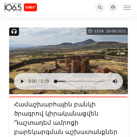
ԵԹԵՐ
13:04 20-08-2022
Համաշխարհային բանկի
ծրագրով կիրականացվեն
Դաշտադեմ ամրոցի
բարեկարգման աշխատանքներ