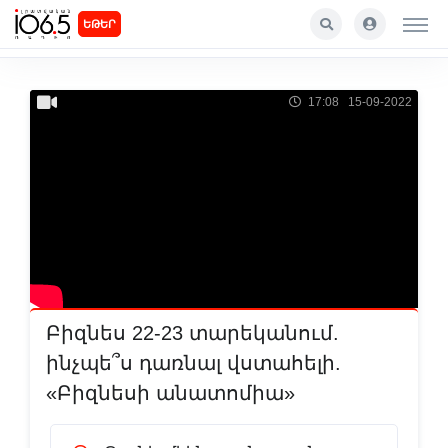
ԵԹԵՐ
17:08 15-09-2022
Բիզնես 22-23 տարեկանում.
ինչպե՞ս դառնալ վստահելի.
«Բիզնեսի անատոմիա»