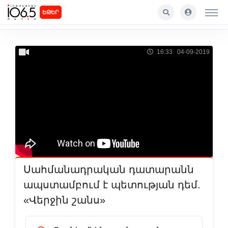
ԵԹԵՐ
16:33 04-09-2019
Սահմանադրական դատարանն
ապստամբում է պետության դեմ.
«Վերջին շանս»