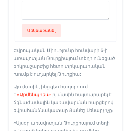
Մեկնաբանել
Եվրոպական Միությունը հունվարի 6-ի
առավոտյան Թուրքիայում տեղի ունեցած
երկրաշարժից հետո փրկարարական
խումբ է ուղարկել Թուրքիա:
Այս մասին, ինչպես հաղորդում
է
«Արմենպրես»
-ը, մասին հայտարարել է
ճգնաժամային կառավարման հարցերով
եվրահանձնակատար Յանեշ Լենարչիչը։
«Այսօր առավոտյան Թուրքիայում տեղի
ունեցած երկրաշարժից հետո մենք