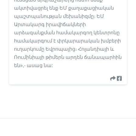
ակտիվացրել ենք ԵՄ քաղաքացիական
պաշտպանության մեխանիզմը։ ԵՄ
Արտակարգ իրավիճակների
արձագանքման համակարգող կենտրոնը
համակարգում է փրկարարական խմբերի
ուղարկումը Եվրոպայից։ Հոլանդիայի և
Ռումինիայի թիմերն արդեն ճանապարհին
են»,- ասաց նա: