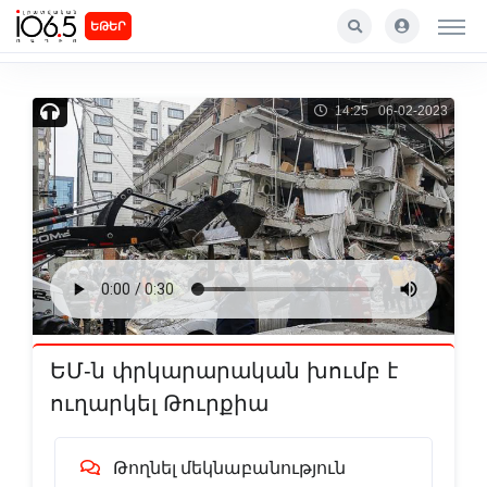
ԵԹԵՐ
14:25 06-02-2023
ԵՄ-ն փրկարարական խումբ է
ուղարկել Թուրքիա
Թողնել մեկնաբանություն