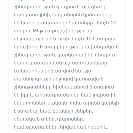
շինարարության դեպքում, այնպես էլ
կարկասայինի, էականորեն կրճատվում
են կառուցապատողի ծախսերը՝ մինչև 20
տոկոս: Թեթևաքաշ շինությունը
սեյսմակայուն է և ունի մինչև 100 տարվա
երաշխիք: Ի տարբերություն ավանդական
շինարարության, կարկասայինի դեպքում
կառուցապատման աշխատանքները
էականորեն կրճատվում են: Այս
տեխնոլոգիայի միջոցով կառուցված
շինությունները հիմնականում ծառայում
են իբրև արտադրամասեր կամ լոգիստիկ
կենտրոններ, սակայն հիմա արդեն կարելի
է ստանալ նաև բնակելի շենքեր,
սեփական տներ, դպրոցներ,
համալսարաններ, հիվանդանոցներ և