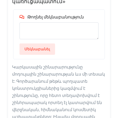
կառուցապատում»
Թողնել մեկնաբանություն
Մեկնաբանել
Կարկասային շինարարությունը
մոդուլային շինարարության ևս մի տեսակ
է: Գործարանում թեթև պողպատե
կոնստրուկցիաներից կազմվում է
շինությունը, որը հետո տեղափոխվում է
շինհրապարակ որտեղ էլ կատարվում են
վերջնական, հիմնականում կոսմետիկ
աշխատանքները: Ինչպես մոդուլային