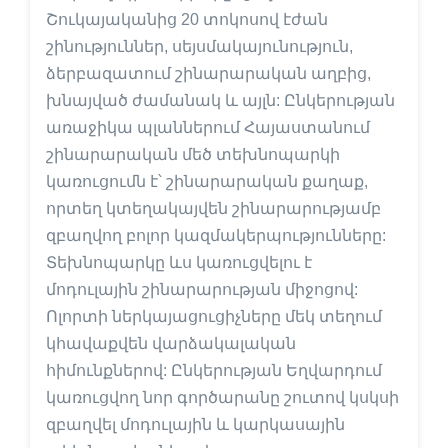
Շուկայականից 20 տոկոսով էժան
շինություններ, սեյսմակայունություն,
ձերբազատում շինարարական աղբից,
խնայված ժամանակ և այլն: Ընկերության
առաջիկա պլաններում Հայաստանում
շինարարական մեծ տեխնոպարկի
կառուցումն է՝ շինարարական քաղաք,
որտեղ կտեղակայվեն շինարարությամբ
զբաղվող բոլոր կազմակերպությունները:
Տեխնոպարկը ևս կառուցվելու է
մոդուլային շինարարության միջոցով:
Ոլորտի ներկայացուցիչները մեկ տեղում
կհավաքվեն վարձակալական
հիմունքներով: Ընկերության Եղվարդում
կառուցվող նոր գործարանը շուտով կսկսի
զբաղվել մոդուլային և կարկասային