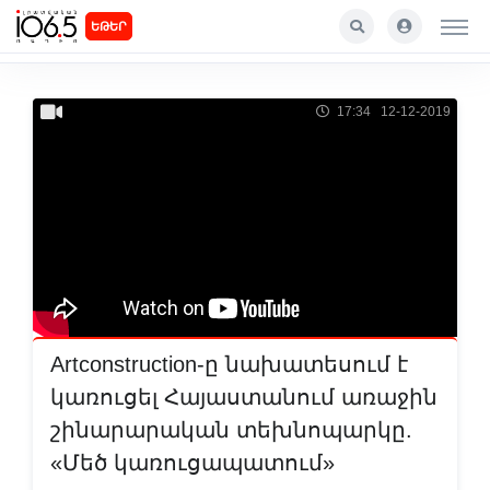
ԵԹԵՐ
17:34 12-12-2019
Artconstruction-ը նախատեսում է
կառուցել Հայաստանում առաջին
շինարարական տեխնոպարկը.
«Մեծ կառուցապատում»