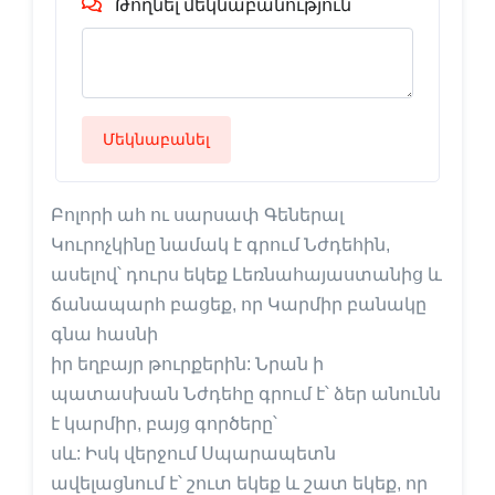
Թողնել մեկնաբանություն
Մեկնաբանել
Բոլորի ահ ու սարսափ Գեներալ
Կուրոչկինը նամակ է գրում Նժդեհին,
ասելով՝ դուրս եկեք Լեռնահայաստանից և
ճանապարհ բացեք, որ Կարմիր բանակը
գնա հասնի
իր եղբայր թուրքերին: Նրան ի
պատասխան Նժդեհը գրում է՝ ձեր անունն
է կարմիր, բայց գործերը՝
սև: Իսկ վերջում Սպարապետն
ավելացնում է՝ շուտ եկեք և շատ եկեք, որ