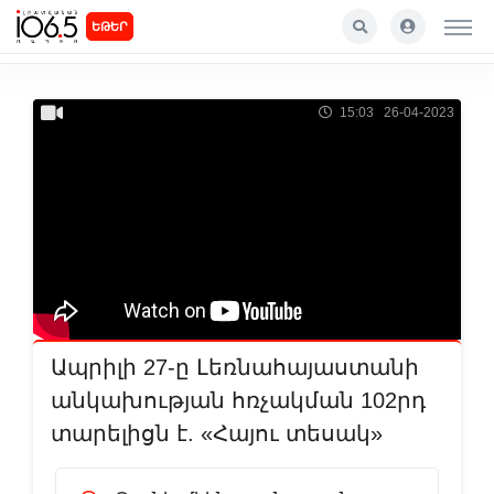
ԵԹԵՐ
15:03 26-04-2023
Ապրիլի 27-ը Լեռնահայաստանի
անկախության հռչակման 102րդ
տարելիցն է. «Հայու տեսակ»