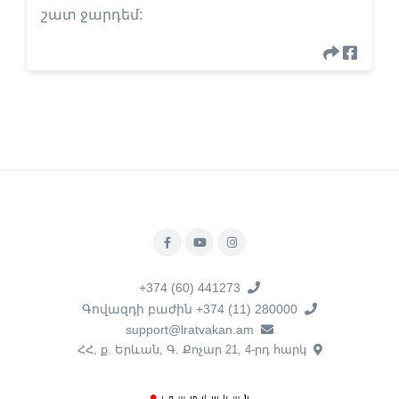
շատ ջարդեմ:
+374 (60) 441273
Գովազդի բաժին +374 (11) 280000
support@lratvakan.am
ՀՀ, ք. Երևան, Գ. Քոչար 21, 4-րդ հարկ