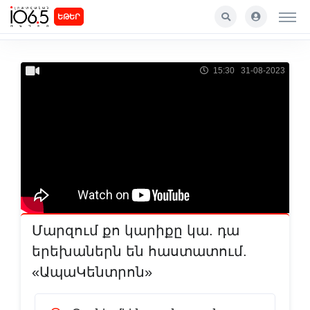
ԵԹԵՐ
15:30 31-08-2023
Մարզում քո կարիքը կա. դա
երեխաներն են հաստատում.
«ԱպաԿենտրոն»