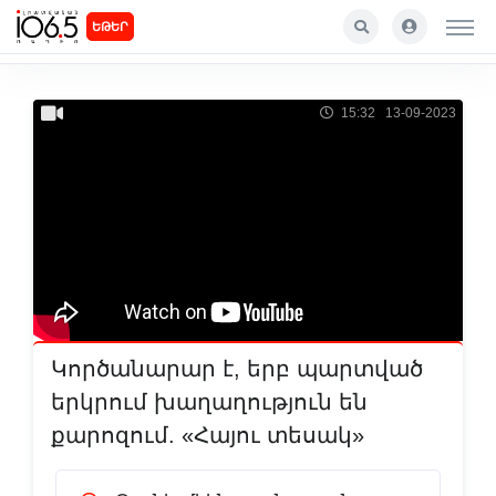
ԵԹԵՐ
15:32 13-09-2023
Կործանարար է, երբ պարտված
երկրում խաղաղություն են
քարոզում. «Հայու տեսակ»