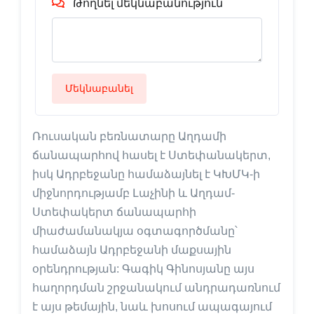
Թողնել մեկնաբանություն
Մեկնաբանել
Ռուսական բեռնատարը Աղդամի
ճանապարհով հասել է Ստեփանակերտ,
իսկ Ադրբեջանը համաձայնել է ԿԽՄԿ-ի
միջնորդությամբ Լաչինի և Աղդամ-
Ստեփակերտ ճանապարհի
միաժամանակյա օգտագործմանը՝
համաձայն Ադրբեջանի մաքսային
օրենդրության: Գագիկ Գինոսյանը այս
հաղորդման շրջանակում անդրադառնում
է այս թեմային, նաև խոսում ապագայում