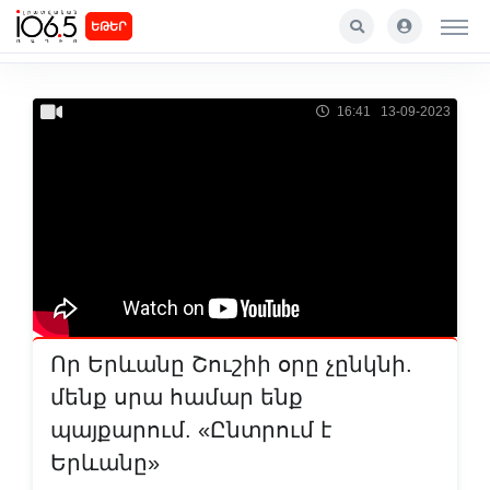
ԵԹԵՐ
16:41 13-09-2023
Որ Երևանը Շուշիի օրը չընկնի.
մենք սրա համար ենք
պայքարում. «Ընտրում է
Երևանը»