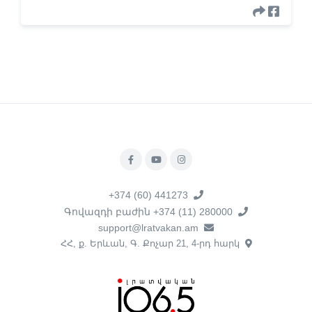
+374 (60) 441273
Գովազդի բաժին +374 (11) 280000
support@lratvakan.am
ՀՀ, ք. Երևան, Գ. Քոչար 21, 4-րդ հարկ