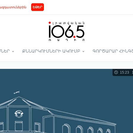
ազդատուներին
ԵԹԵՐ
ՄՆԵՐ
ՔՆՆԱՐԿՈՒՄՆԵՐԻ ԱԿՈՒՄԲ
ԳՈՐԾԱՐԱՐ ՀԻՆԳ
15:23 1