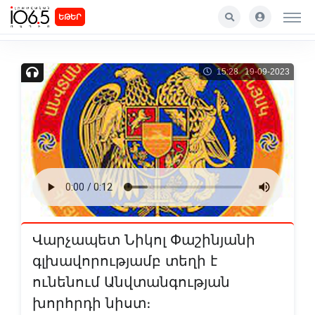
ԵԹԵՐ
15:28 19-09-2023
Վարչապետ Նիկոլ Փաշինյանի
գլխավորությամբ տեղի է
ունենում Անվտանգության
խորհրդի նիստ։