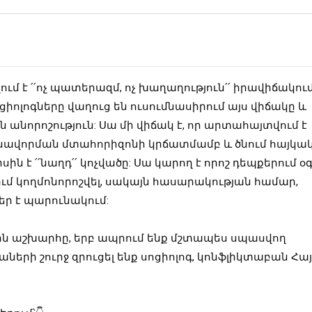
մ է ՛՛ոչ պատերազմ, ոչ խաղաղություն՛՛ իրավիճակում
ցիոլոգները վաղուց են ուսումնասիրում այս վիճակը և
անորոշություն: Սա մի վիճակ է, որ արտահայտվում է
ավորման մտահորիզոնի կրճատմամբ և ծնում հայկա
ն է ՛՛նաղդ՛՛ կոչվածը: Սա կարող է որոշ դեպքերում օ
ում կողմոնորոշվել, սակայն հասարակության համար,
ր է պարունակում:
ին աշխարհը, երբ ապրում ենք մշտապես սպասվող
ների շուրջ զրուցել ենք սոցիոլոգ, կոնֆլիկտաբան Հա