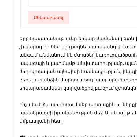
Մեկնաբանել
Երբ հասարակությունը երկար ժամանակ գտնվու
չի կարող իր հետքը չթողնել մարդկանց վրա: Սո
անգամ անվանում են մտածել՝ կառուցվածքային 
ապագայի նկատմամբ անվստահությամբ, պլան
ժողովրդական այնպիսի հասկացություն, ինչպիսի
բերել, առանձին մարդուն թույլ տալ արագ տեղ
երկարաժամկետ կտրվածքով բազում վտանգնե
Ինչպես է ձևափոխվում մեր արտաքին ու ներք
պատերազմի իրականության մեջ: Այս և այլ թեմա
Սմբատյանի հետ: