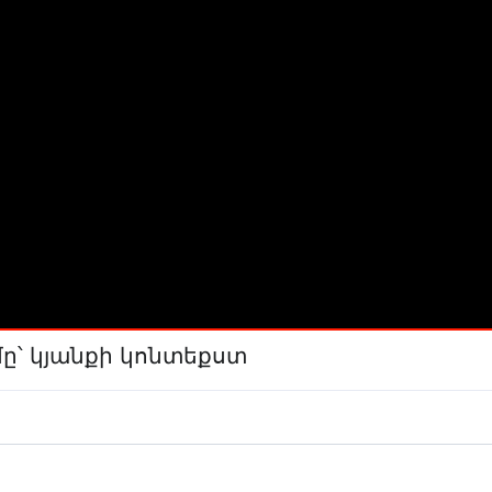
ը՝ կյանքի կոնտեքստ