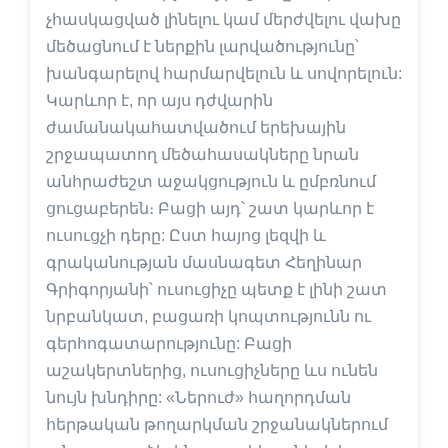
չհասկացված լինելու կամ մերժվելու վախը
մեծացնում է ներքին լարվածությունը՝
խանգարելով հարմարվելուն և սովորելուն:
Կարևոր է, որ այս դժվարին
ժամանակահատվածում երեխային
շրջապատող մեծահասակները նրան
անհրաժեշտ աջակցություն և ըմբռնում
ցուցաբերեն։ Բացի այդ՝ շատ կարևոր է
ուսուցչի դերը: Ըստ հայոց լեզվի և
գրականության մասնագետ Հեղինար
Գրիգորյանի՝ ուսուցիչը պետք է լինի շատ
նրբանկատ, բացառի կոպտությունն ու
գերհոգատարությունը: Բացի
աշակերտներից, ուսուցիչները ևս ունեն
նույն խնդիրը: «Ներուժ» հաղորդման
հերթական թողարկման շրջանակներում