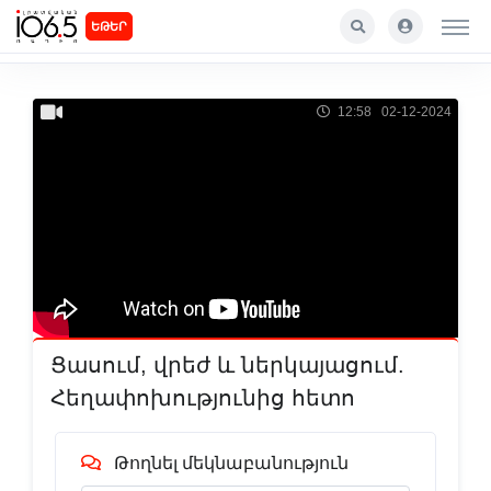
ԵԹԵՐ
12:58 02-12-2024
Ցասում, վրեժ և ներկայացում.
Հեղափոխությունից հետո
Թողնել մեկնաբանություն