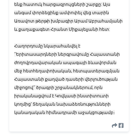
ենք հատուկ հարցազրույցների շարքը: Այս
անգամ փորձեցինք ամփոփել վեց տարին
Առավոտ թերթի խմբագիր Արամ Աբրահամյանի
և քաղաքագետ Հրանտ Միքայելյանի հետ:
Հաղորդումը նկարահանվել է
՛՛Երիտասարդների ներգրավումը Հայաստանի
ժողովրդավարական ապագայի ձևավորման
մեջ հետհեղափոխական, հետպատերազմյան
Հայաստանի քաղված դասերի վերլուծության
միջոցով՛՛ ծրագրի շրջանակներում, որն
իրականացվում է Կովկասի ինստիտուտի
կողմից՝ Տեղական նախաձեռնությունների
կանադական հիմնադրամի աջակցությամբ։